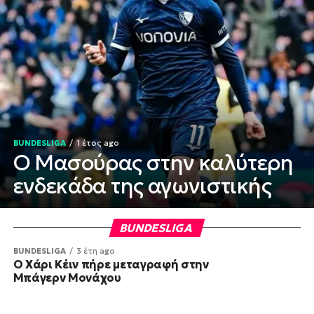
BUNDESLIGA
1 έτος ago
Ο Μασούρας στην καλύτερη
ενδεκάδα της αγωνιστικής
BUNDESLIGA
BUNDESLIGA
3 έτη ago
O Χάρι Κέιν πήρε μεταγραφή στην
Μπάγερν Μονάχου