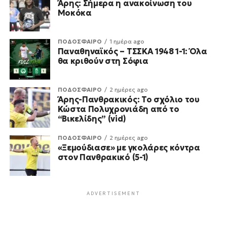
Άρης: Σήμερα η ανακοίνωση του
Μοκόκα
ΠΟΔΟΣΦΑΙΡΟ
1 ημέρα ago
Παναθηναϊκός – ΤΣΣΚΑ 1948 1-1: Όλα
θα κριθούν στη Σόφια
ΠΟΔΟΣΦΑΙΡΟ
2 ημέρες ago
Άρης-Πανθρακικός: Το σχόλιο του
Κώστα Πολυχρονιάδη από το
“Βικελίδης” (vid)
ΠΟΔΟΣΦΑΙΡΟ
2 ημέρες ago
«Ξεμούδιασε» με γκολάρες κόντρα
στον Πανθρακικό (5-1)
ADVERTISEMENT