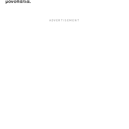
μονοπάτια.
ADVERTISEMENT