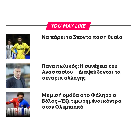
YOU MAY LIKE
Να πάρει το 3ποντο πάση θυσία
Παναιτωλικός: Η συνέχεια του
Αναστασίου – Διαψεύδονται τα
σενάρια αλλαγής
Με μισή ομάδα στο Φάληρο ο
Βόλος – Έξι τιμωρημένοι κόντρα
στον Ολυμπιακό