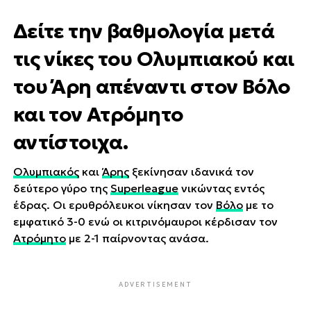
Δείτε την βαθμολογία μετά
τις νίκες του Ολυμπιακού και
του Άρη απέναντι στον Βόλο
και τον Ατρόμητο
αντίστοιχα.
Ολυμπιακός
και
Άρης
ξεκίνησαν ιδανικά τον
δεύτερο γύρο της
Superleague
νικώντας εντός
έδρας. Οι ερυθρόλευκοι νίκησαν τον
Βόλο
με το
εμφατικό 3-0 ενώ οι κιτρινόμαυροι κέρδισαν τον
Ατρόμητο
με 2-1 παίρνοντας ανάσα.
ADVERTISEMENT