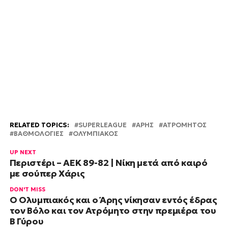
RELATED TOPICS:
SUPERLEAGUE
ΑΡΗΣ
ΑΤΡΟΜΗΤΟΣ
ΒΑΘΜΟΛΟΓΙΕΣ
ΟΛΥΜΠΙΑΚΟΣ
UP NEXT
Περιστέρι – ΑΕΚ 89-82 | Νίκη μετά από καιρό
με σούπερ Χάρις
DON'T MISS
Ο Ολυμπιακός και ο Άρης νίκησαν εντός έδρας
τον Βόλο και τον Ατρόμητο στην πρεμιέρα του
Β Γύρου