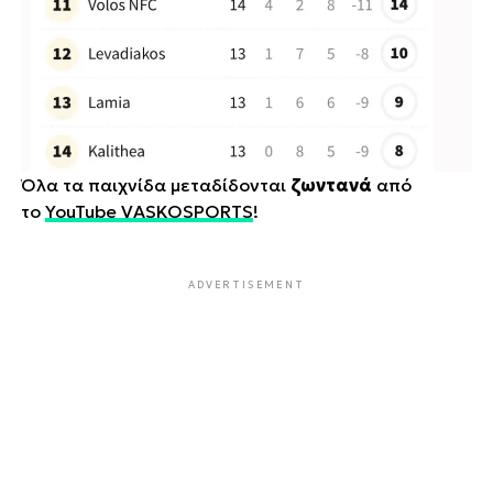
Όλα τα παιχνίδα μεταδίδονται
ζωντανά
από
το
YouTube VASKOSPORTS
!
ADVERTISEMENT