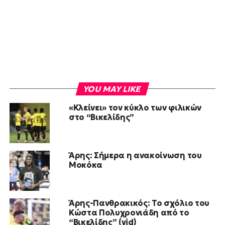
YOU MAY LIKE
«Κλείνει» τον κύκλο των φιλικών
στο “Βικελίδης”
Άρης: Σήμερα η ανακοίνωση του
Μοκόκα
Άρης-Πανθρακικός: Το σχόλιο του
Κώστα Πολυχρονιάδη από το
“Βικελίδης” (vid)