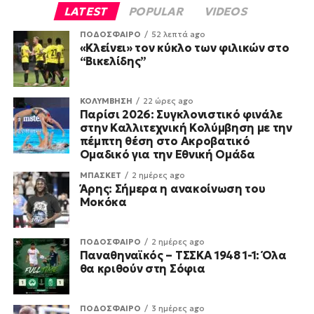
LATEST
POPULAR
VIDEOS
ΠΟΔΟΣΦΑΙΡΟ
52 λεπτά ago
«Κλείνει» τον κύκλο των φιλικών στο
“Βικελίδης”
ΚΟΛΥΜΒΗΣΗ
22 ώρες ago
Παρίσι 2026: Συγκλονιστικό φινάλε
στην Καλλιτεχνική Κολύμβηση με την
πέμπτη θέση στο Ακροβατικό
Ομαδικό για την Εθνική Ομάδα
ΜΠΑΣΚΕΤ
2 ημέρες ago
Άρης: Σήμερα η ανακοίνωση του
Μοκόκα
ΠΟΔΟΣΦΑΙΡΟ
2 ημέρες ago
Παναθηναϊκός – ΤΣΣΚΑ 1948 1-1: Όλα
θα κριθούν στη Σόφια
ΠΟΔΟΣΦΑΙΡΟ
3 ημέρες ago