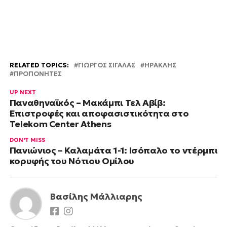
RELATED TOPICS:
ΓΙΩΡΓΟΣ ΣΙΓΑΛΑΣ
ΗΡΑΚΛΗΣ
ΠΡΟΠΟΝΗΤΕΣ
UP NEXT
Παναθηναϊκός – Μακάμπι Τελ Αβίβ:
Επιστροφές και αποφασιστικότητα στο
Telekom Center Athens
DON'T MISS
Πανιώνιος – Καλαμάτα 1-1: Ισόπαλο το ντέρμπι
κορυφής του Νότιου Ομίλου
Βασίλης Μάλλιαρης