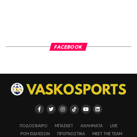
FACEBOOK
ΠΟΔΟΣΦΑΙΡΟ
ΜΠΑΣΚΕΤ
ΑΘΛΗΜΑΤΑ
LIVE
ΡΟΗ ΕΙΔΗΣΕΩΝ
ΠΡΟΓΝΩΣΤΙΚΑ
MEET THE TEAM