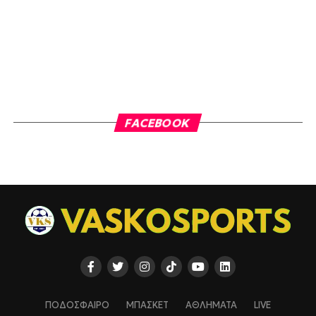
FACEBOOK
ΠΟΔΟΣΦΑΙΡΟ
ΜΠΑΣΚΕΤ
ΑΘΛΗΜΑΤΑ
LIVE