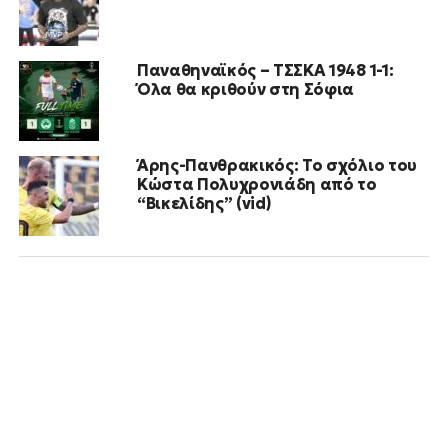
Παναθηναϊκός – ΤΣΣΚΑ 1948 1-1:
Όλα θα κριθούν στη Σόφια
Άρης-Πανθρακικός: Το σχόλιο του
Κώστα Πολυχρονιάδη από το
“Βικελίδης” (vid)