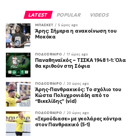
LATEST
POPULAR
VIDEOS
ΜΠΑΣΚΕΤ
5 ώρες ago
Άρης: Σήμερα η ανακοίνωση του
Μοκόκα
ΠΟΔΟΣΦΑΙΡΟ
17 ώρες ago
Παναθηναϊκός – ΤΣΣΚΑ 1948 1-1: Όλα
θα κριθούν στη Σόφια
ΠΟΔΟΣΦΑΙΡΟ
20 ώρες ago
Άρης-Πανθρακικός: Το σχόλιο του
Κώστα Πολυχρονιάδη από το
“Βικελίδης” (vid)
ΠΟΔΟΣΦΑΙΡΟ
20 ώρες ago
«Ξεμούδιασε» με γκολάρες κόντρα
στον Πανθρακικό (5-1)