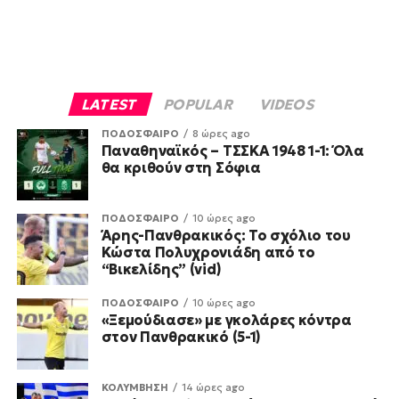
LATEST
POPULAR
VIDEOS
ΠΟΔΟΣΦΑΙΡΟ
8 ώρες ago
Παναθηναϊκός – ΤΣΣΚΑ 1948 1-1: Όλα
θα κριθούν στη Σόφια
ΠΟΔΟΣΦΑΙΡΟ
10 ώρες ago
Άρης-Πανθρακικός: Το σχόλιο του
Κώστα Πολυχρονιάδη από το
“Βικελίδης” (vid)
ΠΟΔΟΣΦΑΙΡΟ
10 ώρες ago
«Ξεμούδιασε» με γκολάρες κόντρα
στον Πανθρακικό (5-1)
ΚΟΛΥΜΒΗΣΗ
14 ώρες ago