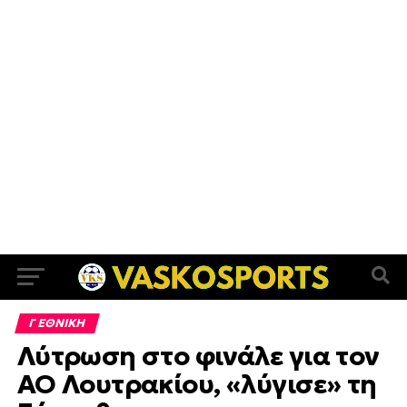
Γ ΕΘΝΙΚΗ
Λύτρωση στο φινάλε για τον
ΑΟ Λουτρακίου, «λύγισε» τη