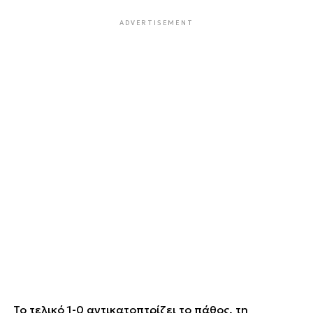
ADVERTISEMENT
Το τελικό 1-0 αντικατοπτρίζει το πάθος, τη