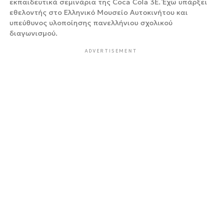
εκπαιδευτικά σεμινάρια της Coca Cola 3Ε. Έχω υπάρξει
εθελοντής στο Ελληνικό Μουσείο Αυτοκινήτου και
υπεύθυνος υλοποίησης πανελλήνιου σχολικού
διαγωνισμού.
ADVERTISEMENT