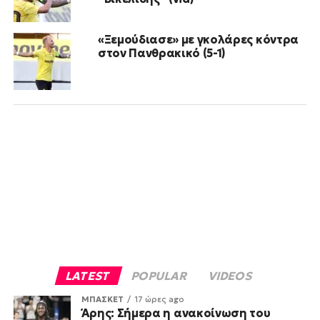
«Ξεμούδιασε» με γκολάρες κόντρα
στον Πανθρακικό (5-1)
LATEST
POPULAR
VIDEOS
ΜΠΑΣΚΕΤ
17 ώρες ago
Άρης: Σήμερα η ανακοίνωση του