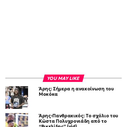
YOU MAY LIKE
Άρης: Σήμερα η ανακοίνωση του
Μοκόκα
Άρης-Πανθρακικός: Το σχόλιο του
Κώστα Πολυχρονιάδη από το
“Βικελίδης” (vid)