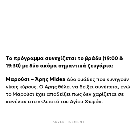
Το πρόγραμμα συνεχίζεται το βράδυ (19:00 &
19:30) με δύο ακόμα σημαντικά ζευγάρια:
Μαρούσι – Άρης Midea
Δύο ομάδες που κυνηγούν
νίκες κύρους. Ο Άρης θέλει να δείξει συνέπεια, ενώ
το Μαρούσι έχει αποδείξει πως δεν χαρίζεται σε
κανέναν στο «κλειστό του Αγίου Θωμά».
ADVERTISEMENT