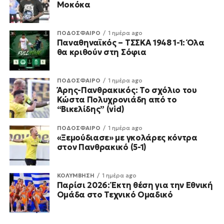
Μοκόκα
ΠΟΔΟΣΦΑΙΡΟ
1 ημέρα ago
Παναθηναϊκός – ΤΣΣΚΑ 1948 1-1: Όλα
θα κριθούν στη Σόφια
ΠΟΔΟΣΦΑΙΡΟ
1 ημέρα ago
Άρης-Πανθρακικός: Το σχόλιο του
Κώστα Πολυχρονιάδη από το
“Βικελίδης” (vid)
ΠΟΔΟΣΦΑΙΡΟ
1 ημέρα ago
«Ξεμούδιασε» με γκολάρες κόντρα
στον Πανθρακικό (5-1)
ΚΟΛΥΜΒΗΣΗ
1 ημέρα ago
Παρίσι 2026: Έκτη θέση για την Εθνική
Ομάδα στο Τεχνικό Ομαδικό