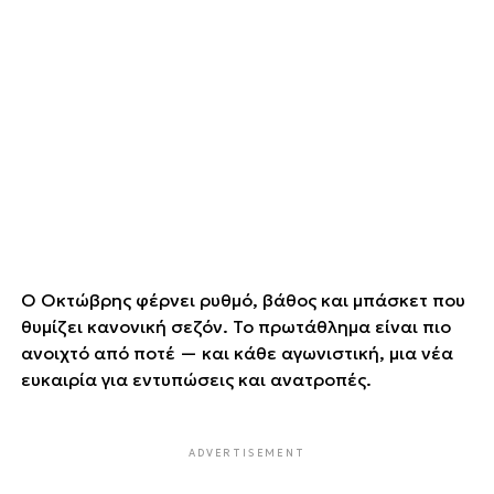
Ο Οκτώβρης φέρνει ρυθμό, βάθος και μπάσκετ που
θυμίζει κανονική σεζόν. Το πρωτάθλημα είναι πιο
ανοιχτό από ποτέ — και κάθε αγωνιστική, μια νέα
ευκαιρία για εντυπώσεις και ανατροπές.
ADVERTISEMENT