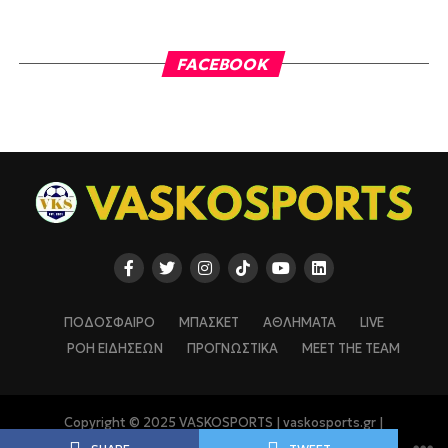
FACEBOOK
ΠΟΔΟΣΦΑΙΡΟ
ΜΠΑΣΚΕΤ
ΑΘΛΗΜΑΤΑ
LIVE
ΡΟΗ ΕΙΔΗΣΕΩΝ
ΠΡΟΓΝΩΣΤΙΚΑ
MEET THE TEAM
Copyright © 2025 VASKOSPORTS | vaskosports.gr |
vaskosports.com