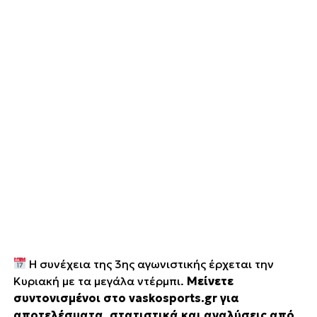
Η συνέχεια της 3ης αγωνιστικής έρχεται την
Κυριακή με τα μεγάλα ντέρμπι.
Μείνετε
συντονισμένοι στο vaskosports.gr για
αποτελέσματα, στατιστικά και αναλύσεις από