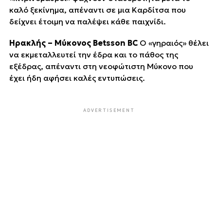
καλό ξεκίνημα, απέναντι σε μια Καρδίτσα που
δείχνει έτοιμη να παλέψει κάθε παιχνίδι.
Ηρακλής – Μύκονος Betsson BC
Ο «γηραιός» θέλει
να εκμεταλλευτεί την έδρα και το πάθος της
εξέδρας, απέναντι στη νεοφώτιστη Μύκονο που
έχει ήδη αφήσει καλές εντυπώσεις.
ADVERTISEMENT