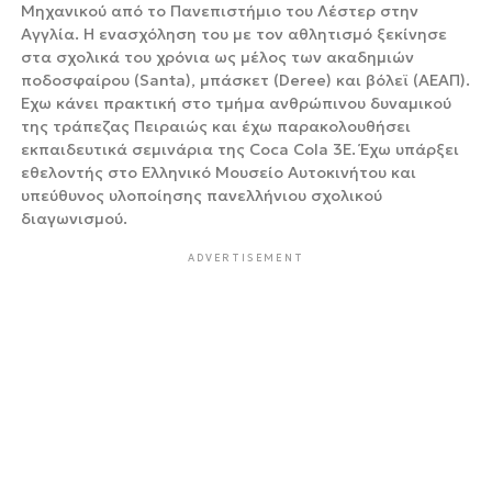
Μηχανικού από το Πανεπιστήμιο του Λέστερ στην
Αγγλία. Η ενασχόληση του με τον αθλητισμό ξεκίνησε
στα σχολικά του χρόνια ως μέλος των ακαδημιών
ποδοσφαίρου (Santa), μπάσκετ (Deree) και βόλεϊ (ΑΕΑΠ).
Έχω κάνει πρακτική στο τμήμα ανθρώπινου δυναμικού
της τράπεζας Πειραιώς και έχω παρακολουθήσει
εκπαιδευτικά σεμινάρια της Coca Cola 3Ε. Έχω υπάρξει
εθελοντής στο Ελληνικό Μουσείο Αυτοκινήτου και
υπεύθυνος υλοποίησης πανελλήνιου σχολικού
διαγωνισμού.
ADVERTISEMENT