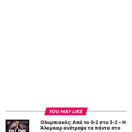
YOU MAY LIKE
Ολυμπιακός: Από το 0-2 στο 3-2 – Η
Άλκμααρ ανέτρεψε τα πάντα στο