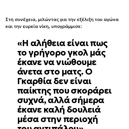
Στη συνέχεια, μιλώντας για την εξέλιξη του αγώνα
και την ευρεία νίκη, υπογράμμισε:
«Η αλήθεια είναι πως
το γρήγορο γκολ μάς
έκανε να νιώθουμε
άνετα στο ματς. Ο
Γκαρθία δεν είναι
παίκτης που σκοράρει
συχνά, αλλά σήμερα
έκανε καλή δουλειά
μέσα στην περιοχή
του αντιπάλου».