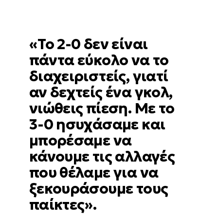
«Το 2-0 δεν είναι
πάντα εύκολο να το
διαχειριστείς, γιατί
αν δεχτείς ένα γκολ,
νιώθεις πίεση. Με το
3-0 ησυχάσαμε και
μπορέσαμε να
κάνουμε τις αλλαγές
που θέλαμε για να
ξεκουράσουμε τους
παίκτες».