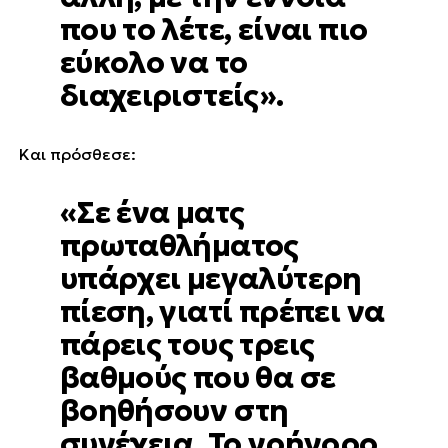
που το λέτε, είναι πιο
εύκολο να το
διαχειριστείς».
Και πρόσθεσε:
«Σε ένα ματς
πρωταθλήματος
υπάρχει μεγαλύτερη
πίεση, γιατί πρέπει να
πάρεις τους τρεις
βαθμούς που θα σε
βοηθήσουν στη
συνέχεια. Το γρήγορο