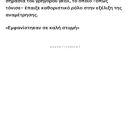
σημασία του γρήγορου γκολ, το οποίο –όπως
τόνισε– έπαιξε καθοριστικό ρόλο στην εξέλιξη της
αναμέτρησης.
«Εμφανίστηκαν σε καλή στιγμή»
ADVERTISEMENT