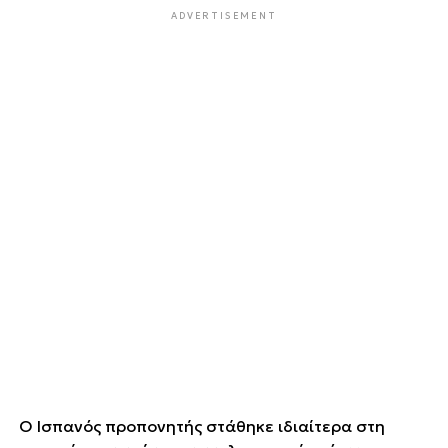
ADVERTISEMENT
Ο Ισπανός προπονητής στάθηκε ιδιαίτερα στη