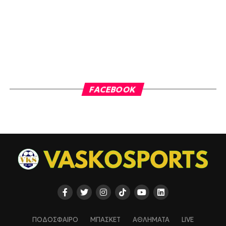
FACEBOOK
ΠΟΔΟΣΦΑΙΡΟ
ΜΠΑΣΚΕΤ
ΑΘΛΗΜΑΤΑ
LIVE