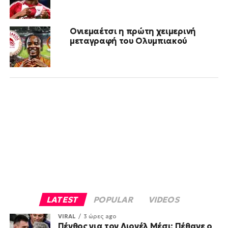
Ονιεμαέτσι η πρώτη χειμερινή
μεταγραφή του Ολυμπιακού
LATEST
POPULAR
VIDEOS
VIRAL
3 ώρες ago
Πένθος για τον Λιονέλ Μέσι: Πέθανε ο