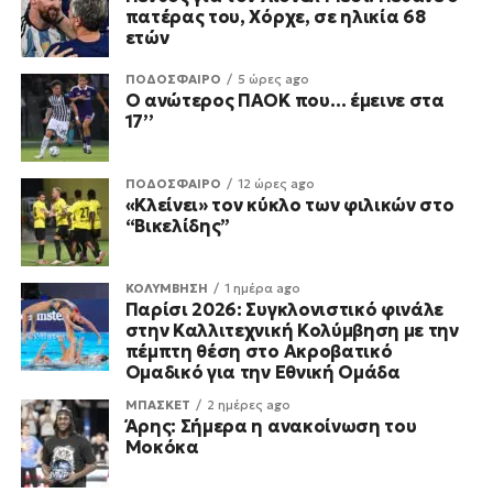
πατέρας του, Χόρχε, σε ηλικία 68
ετών
ΠΟΔΟΣΦΑΙΡΟ
5 ώρες ago
Ο ανώτερος ΠΑΟΚ που… έμεινε στα
17’’
ΠΟΔΟΣΦΑΙΡΟ
12 ώρες ago
«Κλείνει» τον κύκλο των φιλικών στο
“Βικελίδης”
ΚΟΛΥΜΒΗΣΗ
1 ημέρα ago
Παρίσι 2026: Συγκλονιστικό φινάλε
στην Καλλιτεχνική Κολύμβηση με την
πέμπτη θέση στο Ακροβατικό
Ομαδικό για την Εθνική Ομάδα
ΜΠΑΣΚΕΤ
2 ημέρες ago
Άρης: Σήμερα η ανακοίνωση του
Μοκόκα