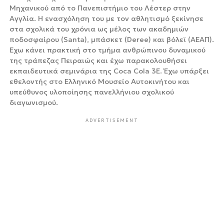
Μηχανικού από το Πανεπιστήμιο του Λέστερ στην
Αγγλία. Η ενασχόληση του με τον αθλητισμό ξεκίνησε
στα σχολικά του χρόνια ως μέλος των ακαδημιών
ποδοσφαίρου (Santa), μπάσκετ (Deree) και βόλεϊ (ΑΕΑΠ).
Έχω κάνει πρακτική στο τμήμα ανθρώπινου δυναμικού
της τράπεζας Πειραιώς και έχω παρακολουθήσει
εκπαιδευτικά σεμινάρια της Coca Cola 3Ε. Έχω υπάρξει
εθελοντής στο Ελληνικό Μουσείο Αυτοκινήτου και
υπεύθυνος υλοποίησης πανελλήνιου σχολικού
διαγωνισμού.
ADVERTISEMENT