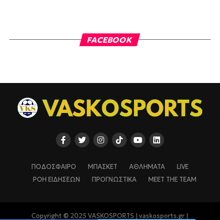
FACEBOOK
ΠΟΔΟΣΦΑΙΡΟ
ΜΠΑΣΚΕΤ
ΑΘΛΗΜΑΤΑ
LIVE
ΡΟΗ ΕΙΔΗΣΕΩΝ
ΠΡΟΓΝΩΣΤΙΚΑ
MEET THE TEAM
Copyright © 2025 VASKOSPORTS | vaskosports.gr |