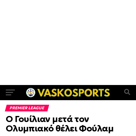
PREMIER LEAGUE
Ο Γουίλιαν μετά τον
Ολυμπιακό θέλει Φούλαμ