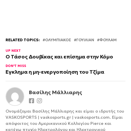
RELATED TOPICS:
OΛΥΜΠΙΑΚΟΣ
ΓΟΥΙΛΙΑΝ
ΦΟΥΛΑΜ
UP NEXT
Ο Τάσος Δουβίκας και επίσημα στην Κόμο
DON'T MISS
Έγκλημα η μη-ενεργοποίηση του Τζίμα
Βασίλης Μάλλιαρης
Ονομάζομαι Βασίλης Μάλλιαρης και είμαι ο ιδρυτής του
VASKOSPORTS | vaskosports.gr | vaskosports.com. Είμαι
απόφοιτος του Αμερικανικού Κολλεγίου Pierce και
κατέχω πτυχίο Ηλεκτρολόγου και Ηλεκτρονικού