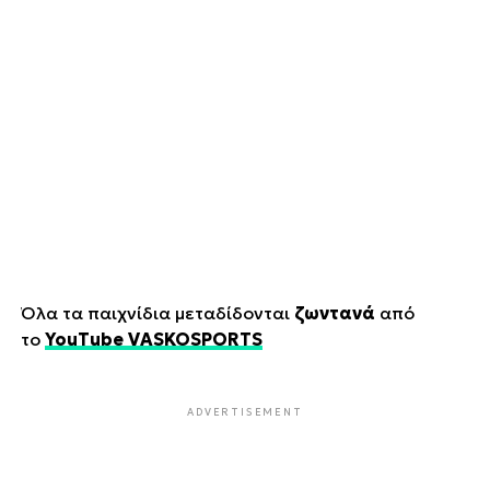
Όλα τα παιχνίδια μεταδίδονται
ζωντανά
από
το
YouTube VASKOSPORTS
ADVERTISEMENT