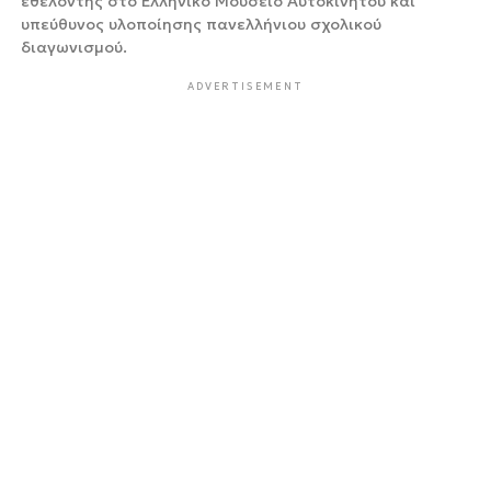
εθελοντής στο Ελληνικό Μουσείο Αυτοκινήτου και
υπεύθυνος υλοποίησης πανελλήνιου σχολικού
διαγωνισμού.
ADVERTISEMENT