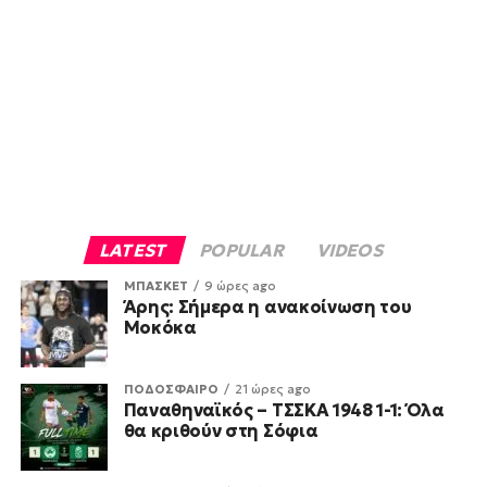
LATEST
POPULAR
VIDEOS
ΜΠΑΣΚΕΤ
9 ώρες ago
Άρης: Σήμερα η ανακοίνωση του
Μοκόκα
ΠΟΔΟΣΦΑΙΡΟ
21 ώρες ago
Παναθηναϊκός – ΤΣΣΚΑ 1948 1-1: Όλα
θα κριθούν στη Σόφια