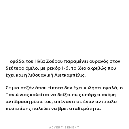
Η ομάδα του Ηλία Ζούρου παραμένει ουραγός στον
δεύτερο όμιλο, με ρεκόρ 1-6, το ίδιο ακριβώς που
έχει και η λιθουανική Λιετκαμπέλις.
Σε μια σεζόν όπου τίποτα δεν έχει κυλήσει ομαλά, ο
Πανιώνιος καλείται να δείξει πως υπάρχει ακόμη
αντίδραση μέσα του, απέναντι σε έναν αντίπαλο
που επίσης παλεύει να βρει σταθερότητα.
ADVERTISEMENT