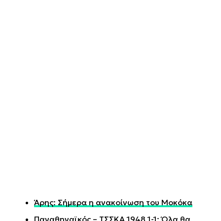
Άρης: Σήμερα η ανακοίνωση του Μοκόκα
Παναθηναϊκός – ΤΣΣΚΑ 1948 1-1: Όλα θα