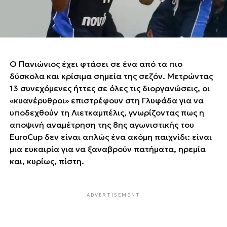
Ο Πανιώνιος έχει φτάσει σε ένα από τα πιο
δύσκολα και κρίσιμα σημεία της σεζόν. Μετρώντας
13 συνεχόμενες ήττες σε όλες τις διοργανώσεις, οι
«κυανέρυθροι» επιστρέφουν στη Γλυφάδα για να
υποδεχθούν τη Λιετκαμπέλις, γνωρίζοντας πως η
αποψινή αναμέτρηση της 8ης αγωνιστικής του
EuroCup δεν είναι απλώς ένα ακόμη παιχνίδι: είναι
μια ευκαιρία για να ξαναβρούν πατήματα, ηρεμία
και, κυρίως, πίστη.
ADVERTISEMENT