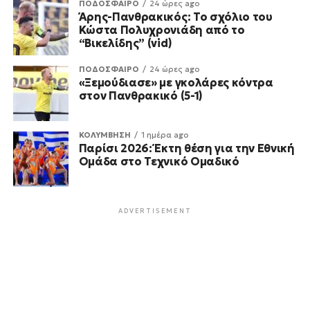
ΠΟΔΟΣΦΑΙΡΟ
24 ώρες ago
Άρης-Πανθρακικός: Το σχόλιο του
Κώστα Πολυχρονιάδη από το
“Βικελίδης” (vid)
ΠΟΔΟΣΦΑΙΡΟ
24 ώρες ago
«Ξεμούδιασε» με γκολάρες κόντρα
στον Πανθρακικό (5-1)
ΚΟΛΥΜΒΗΣΗ
1 ημέρα ago
Παρίσι 2026: Έκτη θέση για την Εθνική
Ομάδα στο Τεχνικό Ομαδικό
ADVERTISEMENT