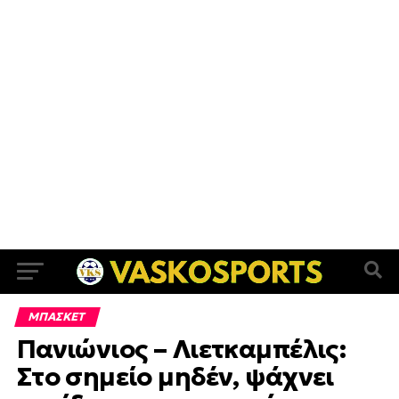
ΜΠΑΣΚΕΤ
Πανιώνιος – Λιετκαμπέλις:
Στο σημείο μηδέν, ψάχνει