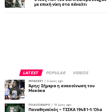
με επική νίκη στα πέναλτι
LATEST
POPULAR
VIDEOS
ΜΠΑΣΚΕΤ
5 ώρες ago
Άρης: Σήμερα η ανακοίνωση του
Μοκόκα
ΠΟΔΟΣΦΑΙΡΟ
18 ώρες ago
Παναθηναϊκός – ΤΣΣΚΑ 1948 1-1: Όλα