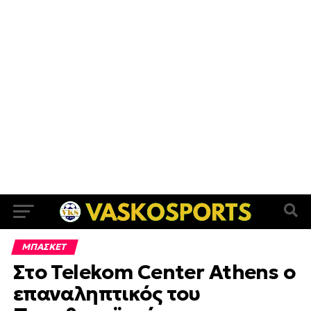
ΜΠΑΣΚΕΤ
Στο Telekom Center Athens ο
επαναληπτικός του