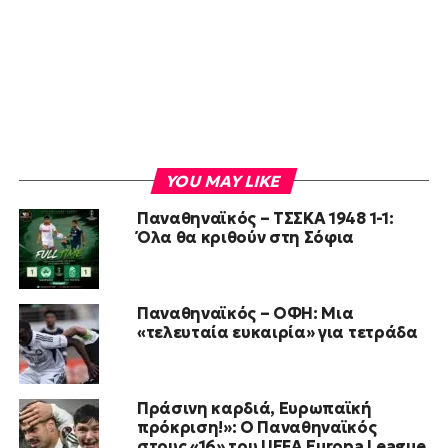
YOU MAY LIKE
Παναθηναϊκός – ΤΣΣΚΑ 1948 1-1:
Όλα θα κριθούν στη Σόφια
Παναθηναϊκός – ΟΦΗ: Μια
«τελευταία ευκαιρία» για τετράδα
Πράσινη καρδιά, Ευρωπαϊκή
πρόκριση!»: Ο Παναθηναϊκός
στους «16» του UEFA Europa League