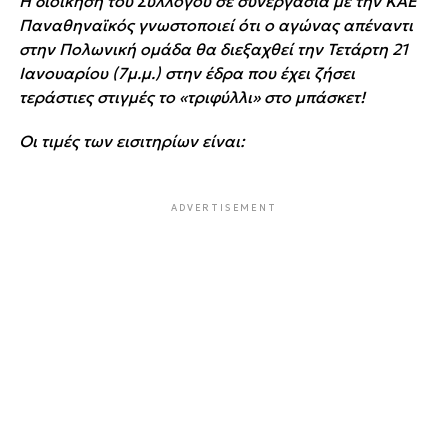
Η διοίκηση του Συλλόγου σε συνεργασία με την ΚΑΕ
Παναθηναϊκός γνωστοποιεί ότι ο αγώνας απέναντι
στην Πολωνική ομάδα θα διεξαχθεί την Τετάρτη 21
Ιανουαρίου (7μ.μ.) στην έδρα που έχει ζήσει
τεράστιες στιγμές το «τριφύλλι» στο μπάσκετ!
Οι τιμές των εισιτηρίων είναι:
ADVERTISEMENT