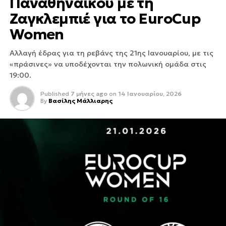
Παναθηναϊκού με τη
Ζαγκλεμπιέ για το EuroCup
Women
Αλλαγή έδρας για τη ρεβάνς της 21ης Ιανουαρίου, με τις
«πράσινες» να υποδέχονται την πολωνική ομάδα στις
19:00.
Published
7 μήνες ago
on
14 Ιανουαρίου, 2026
By
Βασίλης Μάλλιαρης