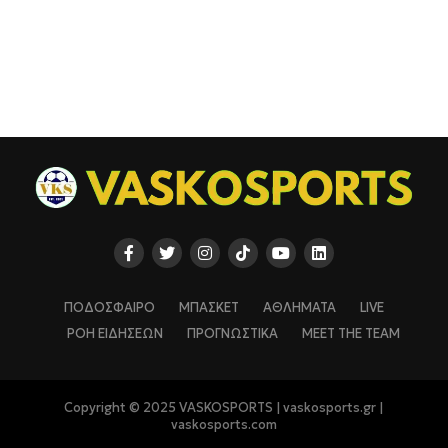
ΠΟΔΟΣΦΑΙΡΟ
ΜΠΑΣΚΕΤ
ΑΘΛΗΜΑΤΑ
LIVE
ΡΟΗ ΕΙΔΗΣΕΩΝ
ΠΡΟΓΝΩΣΤΙΚΑ
MEET THE TEAM
Copyright © 2025 VASKOSPORTS | vaskosports.gr |
vaskosports.com