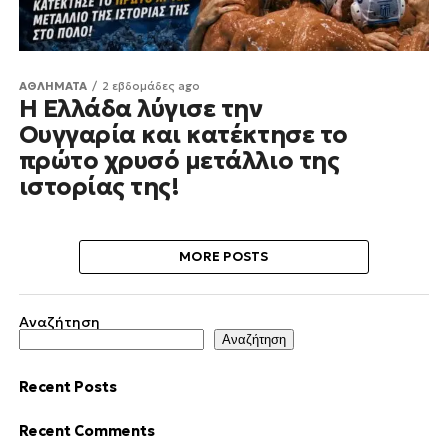
ΑΘΛΗΜΑΤΑ
2 εβδομάδες ago
Η Ελλάδα λύγισε την
Ουγγαρία και κατέκτησε το
πρώτο χρυσό μετάλλιο της
ιστορίας της!
MORE POSTS
Αναζήτηση
Αναζήτηση
Recent Posts
Recent Comments