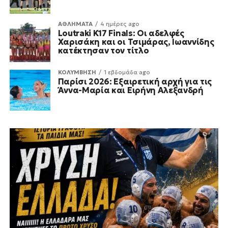
ΑΘΛΗΜΑΤΑ
4 ημέρες ago
Loutraki K17 Finals: Οι αδελφές
Χαρισάκη και οι Τσιμάρας, Ιωαννίδης
κατέκτησαν τον τίτλο
ΚΟΛΥΜΒΗΣΗ
1 εβδομάδα ago
Παρίσι 2026: Εξαιρετική αρχή για τις
Άννα-Μαρία και Ειρήνη Αλεξανδρή