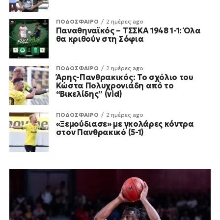
ΠΟΔΟΣΦΑΙΡΟ
2 ημέρες ago
Παναθηναϊκός – ΤΣΣΚΑ 1948 1-1: Όλα
θα κριθούν στη Σόφια
ΠΟΔΟΣΦΑΙΡΟ
2 ημέρες ago
Άρης-Πανθρακικός: Το σχόλιο του
Κώστα Πολυχρονιάδη από το
“Βικελίδης” (vid)
ΠΟΔΟΣΦΑΙΡΟ
2 ημέρες ago
«Ξεμούδιασε» με γκολάρες κόντρα
στον Πανθρακικό (5-1)