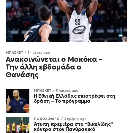
ΜΠΑΣΚΕΤ
3 ημέρες ago
Ανακοινώνεται ο Μοκόκα –
Την άλλη εβδομάδα ο
Θανάσης
ΜΠΑΣΚΕΤ
3 ημέρες ago
Η Εθνική Ελλάδας επιστρέφει στη
δράση – Το πρόγραμμα
ΠΟΔΟΣΦΑΙΡΟ
3 ημέρες ago
Άτυπη πρεμιέρα στο “Βικελίδης”
κόντρα στον Πανθρακικό