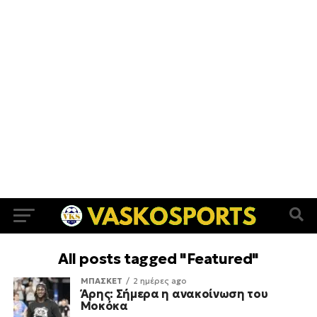
All posts tagged "Featured"
ΜΠΑΣΚΕΤ
2 ημέρες ago
Άρης: Σήμερα η ανακοίνωση του
Μοκόκα