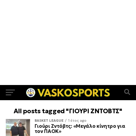
All posts tagged "ΓΙΟΥΡΙ ΖΝΤΟΒΤΣ"
BASKET LEAGUE
1 έτος ago
Γιούρι Ζντόβτς: «Μεγάλο κίνητρο για
τον ΠΑΟΚ»