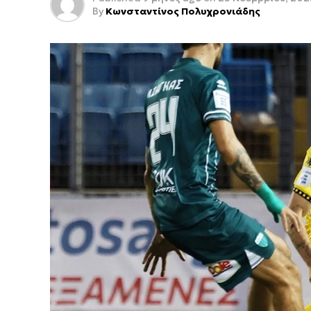
By
Κωνσταντίνος Πολυχρονιάδης