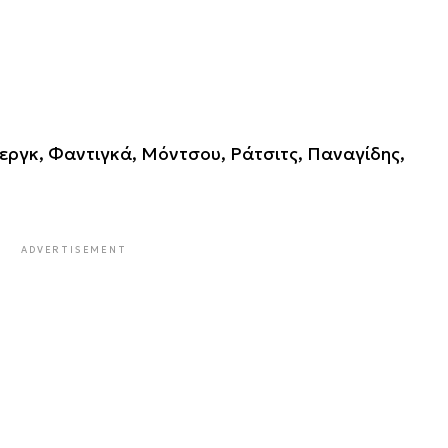
εργκ, Φαντιγκά, Μόντσου, Ράτσιτς, Παναγίδης,
ADVERTISEMENT