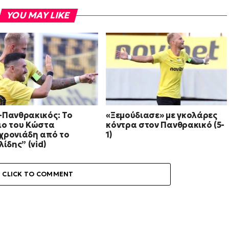
YOU MAY LIKE
-Πανθρακικός: Το
«Ξεμούδιασε» με γκολάρες
ιο του Κώστα
κόντρα στον Πανθρακικό (5-
χρονιάδη από το
1)
λίδης” (vid)
CLICK TO COMMENT