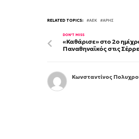
RELATED TOPICS:
ΑΕΚ
ΑΡΗΣ
DON'T MISS
«Καθάρισε» στο 2ο ημίχρ
Παναθηναϊκός στις Σέρρ
Κωνσταντίνος Πολυχρο