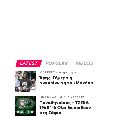
LATEST
POPULAR
VIDEOS
ΜΠΑΣΚΕΤ
4 ώρες ago
Άρης: Σήμερα η
ανακοίνωση του Μοκόκα
ΠΟΔΟΣΦΑΙΡΟ
16 ώρες ago
Παναθηναϊκός – ΤΣΣΚΑ
1948 1-1: Όλα θα κριθούν
στη Σόφια