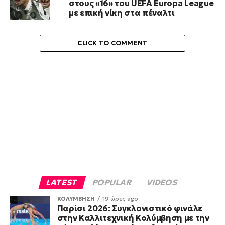
στους «16» του UEFA Europa League
με επική νίκη στα πέναλτι
CLICK TO COMMENT
LATEST
POPULAR
VIDEOS
ΚΟΛΥΜΒΗΣΗ
19 ώρες ago
Παρίσι 2026: Συγκλονιστικό φινάλε
στην Καλλιτεχνική Κολύμβηση με την