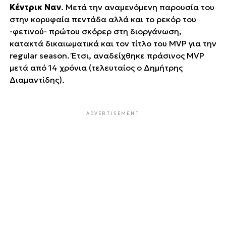
Κέντρικ Ναν
. Μετά την αναμενόμενη παρουσία του
στην κορυφαία πεντάδα αλλά και το ρεκόρ του
-φετινού- πρώτου σκόρερ στη διοργάνωση,
κατακτά δικαιωματικά και τον τίτλο του MVP για την
regular season. Έτσι, αναδείχθηκε ΄΄πράσινος΄΄ MVP
μετά από 14 χρόνια (τελευταίος ο Δημήτρης
Διαμαντίδης).
ADVERTISEMENT