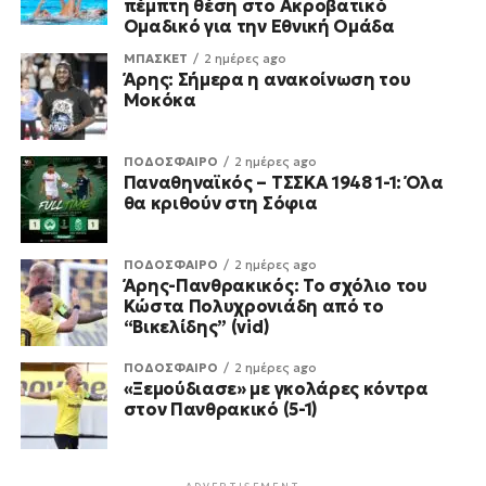
πέμπτη θέση στο Ακροβατικό
Ομαδικό για την Εθνική Ομάδα
ΜΠΑΣΚΕΤ
2 ημέρες ago
Άρης: Σήμερα η ανακοίνωση του
Μοκόκα
ΠΟΔΟΣΦΑΙΡΟ
2 ημέρες ago
Παναθηναϊκός – ΤΣΣΚΑ 1948 1-1: Όλα
θα κριθούν στη Σόφια
ΠΟΔΟΣΦΑΙΡΟ
2 ημέρες ago
Άρης-Πανθρακικός: Το σχόλιο του
Κώστα Πολυχρονιάδη από το
“Βικελίδης” (vid)
ΠΟΔΟΣΦΑΙΡΟ
2 ημέρες ago
«Ξεμούδιασε» με γκολάρες κόντρα
στον Πανθρακικό (5-1)