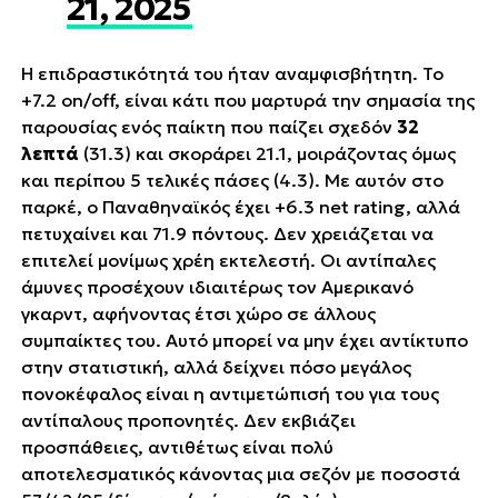
21, 2025
Η επιδραστικότητά του ήταν αναμφισβήτητη. Το
+7.2 on/off, είναι κάτι που μαρτυρά την σημασία της
παρουσίας ενός παίκτη που παίζει σχεδόν
32
λεπτά
(31.3) και σκοράρει 21.1, μοιράζοντας όμως
και περίπου 5 τελικές πάσες (4.3). Με αυτόν στο
παρκέ, ο Παναθηναϊκός έχει +6.3 net rating, αλλά
πετυχαίνει και 71.9 πόντους. Δεν χρειάζεται να
επιτελεί μονίμως χρέη εκτελεστή. Οι αντίπαλες
άμυνες προσέχουν ιδιαιτέρως τον Αμερικανό
γκαρντ, αφήνοντας έτσι χώρο σε άλλους
συμπαίκτες του. Αυτό μπορεί να μην έχει αντίκτυπο
στην στατιστική, αλλά δείχνει πόσο μεγάλος
΄΄πονοκέφαλος΄΄ είναι η αντιμετώπισή του για τους
αντίπαλους προπονητές. Δεν εκβιάζει
προσπάθειες, αντιθέτως είναι πολύ
αποτελεσματικός κάνοντας μια σεζόν με ποσοστά