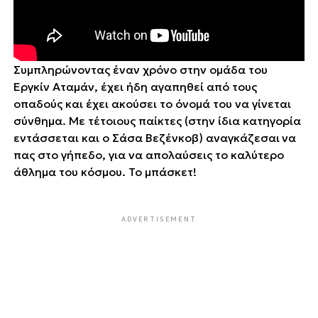
Συμπληρώνοντας έναν χρόνο στην ομάδα του
Εργκίν Αταμάν, έχει ήδη αγαπηθεί από τους
οπαδούς και έχει ακούσει το όνομά του να γίνεται
σύνθημα. Με τέτοιους παίκτες (στην ίδια κατηγορία
εντάσσεται και ο Σάσα Βεζένκοβ) ΄΄αναγκάζεσαι΄΄ να
πας στο γήπεδο, για να απολαύσεις το καλύτερο
άθλημα του κόσμου. Το μπάσκετ!
ADVERTISEMENT