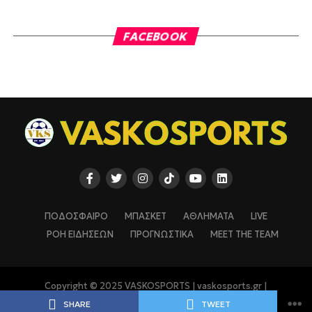
FACEBOOK
ΠΟΔΟΣΦΑΙΡΟ
ΜΠΑΣΚΕΤ
ΑΘΛΗΜΑΤΑ
LIVE
ΡΟΗ ΕΙΔΗΣΕΩΝ
ΠΡΟΓΝΩΣΤΙΚΑ
MEET THE TEAM
Copyright © 2025 VASKOSPORTS | vaskosports.gr |
vaskosports.com
SHARE
TWEET