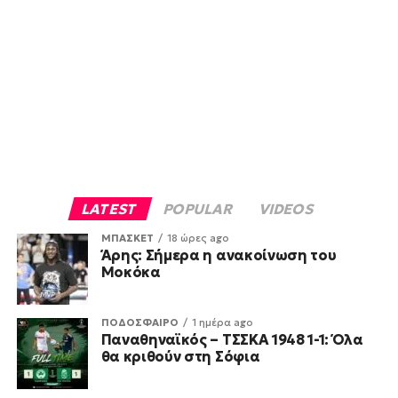
LATEST
POPULAR
VIDEOS
ΜΠΑΣΚΕΤ
18 ώρες ago
Άρης: Σήμερα η ανακοίνωση του
Μοκόκα
ΠΟΔΟΣΦΑΙΡΟ
1 ημέρα ago
Παναθηναϊκός – ΤΣΣΚΑ 1948 1-1: Όλα
θα κριθούν στη Σόφια