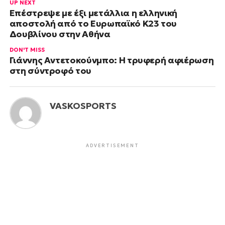
UP NEXT
Επέστρεψε με έξι μετάλλια η ελληνική
αποστολή από το Ευρωπαϊκό Κ23 του
Δουβλίνου στην Αθήνα
DON'T MISS
Γιάννης Αντετοκούνμπο: Η τρυφερή αφιέρωση
στη σύντροφό του
VASKOSPORTS
ADVERTISEMENT