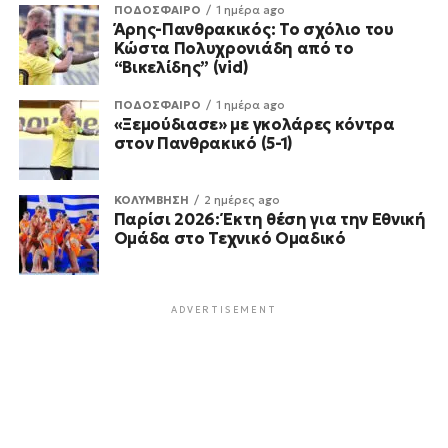
ΠΟΔΟΣΦΑΙΡΟ
1 ημέρα ago
Άρης-Πανθρακικός: Το σχόλιο του
Κώστα Πολυχρονιάδη από το
“Βικελίδης” (vid)
ΠΟΔΟΣΦΑΙΡΟ
1 ημέρα ago
«Ξεμούδιασε» με γκολάρες κόντρα
στον Πανθρακικό (5-1)
ΚΟΛΥΜΒΗΣΗ
2 ημέρες ago
Παρίσι 2026: Έκτη θέση για την Εθνική
Ομάδα στο Τεχνικό Ομαδικό
ADVERTISEMENT