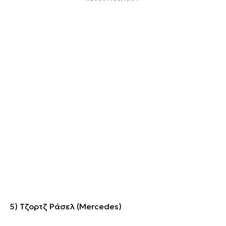
5) Τζορτζ Ράσελ (Mercedes)