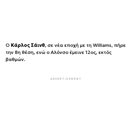
Ο
Κάρλος Σάινθ
, σε νέα εποχή με τη Williams, πήρε
την 8η θέση, ενώ ο Αλόνσο έμεινε 12ος, εκτός
βαθμών.
ADVERTISEMENT