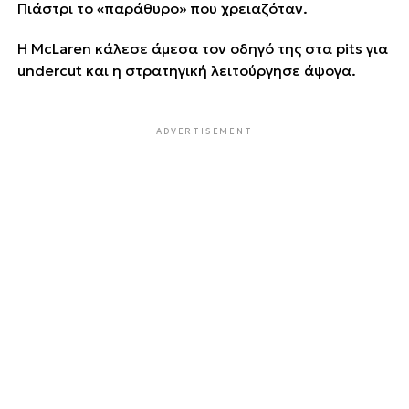
Πιάστρι το «παράθυρο» που χρειαζόταν.
Η McLaren κάλεσε άμεσα τον οδηγό της στα pits για
undercut και η στρατηγική λειτούργησε άψογα.
ADVERTISEMENT