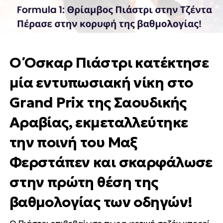
Ο Όσκαρ Πιάστρι κατέκτησε
μία εντυπωσιακή νίκη στο
Grand Prix της Σαουδικής
Αραβίας
, εκμεταλλεύτηκε
την ποινή του Μαξ
Φερστάπεν και σκαρφάλωσε
στην πρώτη θέση της
βαθμολογίας των οδηγών!
Ο Πιάστρι επιβεβαίωσε πως η φετινή σεζόν μπορεί