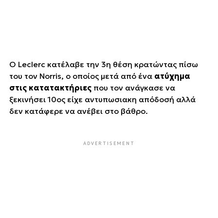
Ο Leclerc κατέλαβε την 3η θέση κρατώντας πίσω
του τον Norris, ο οποίος μετά από ένα
ατύχημα
στις κατατακτήριες
που τον ανάγκασε να
ξεκινήσει 10ος είχε αντυπωσιακη απόδοσή αλλά
δεν κατάφερε να ανέβει στο βάθρο.
ADVERTISEMENT