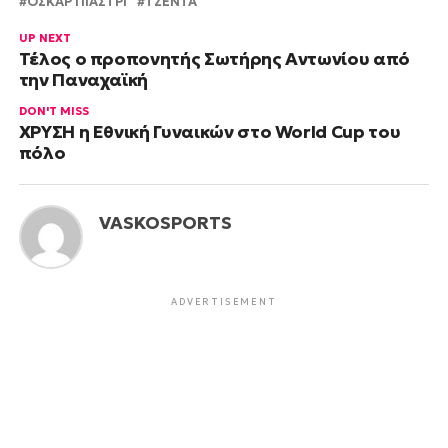
ΟΣΚΑΡ ΠΙΑΣΤΡΙ
ΤΖΕΝΤΑ
UP NEXT
Τέλος ο προπονητής Σωτήρης Αντωνίου από
την Παναχαϊκή
DON'T MISS
ΧΡΥΣΗ η Εθνική Γυναικών στο World Cup του
πόλο
VASKOSPORTS
ADVERTISEMENT