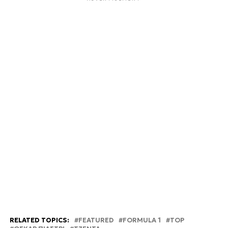
RELATED TOPICS:
FEATURED
FORMULA 1
TOP