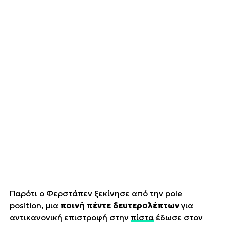
Παρότι ο Φερστάπεν ξεκίνησε από την pole
position, μια
ποινή πέντε δευτερολέπτων
για
αντικανονική επιστροφή στην
πίστα
έδωσε στον