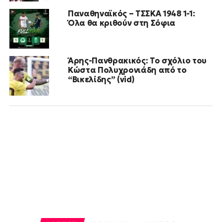
Παναθηναϊκός – ΤΣΣΚΑ 1948 1-1:
Όλα θα κριθούν στη Σόφια
Άρης-Πανθρακικός: Το σχόλιο του
Κώστα Πολυχρονιάδη από το
“Βικελίδης” (vid)