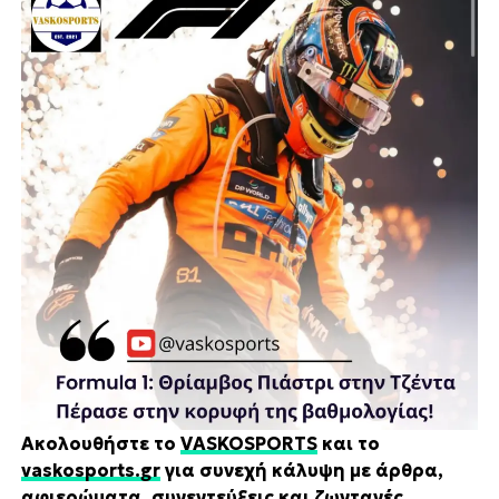
Ακολουθήστε το
VASKOSPORTS
και το
vaskosports.gr
για συνεχή κάλυψη με άρθρα,
αφιερώματα, συνεντεύξεις και ζωντανές