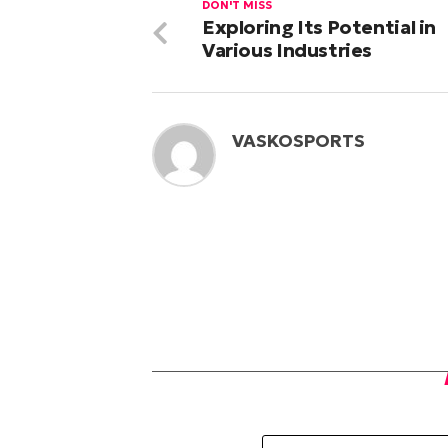
DON'T MISS
Exploring Its Potential in
Various Industries
VASKOSPORTS