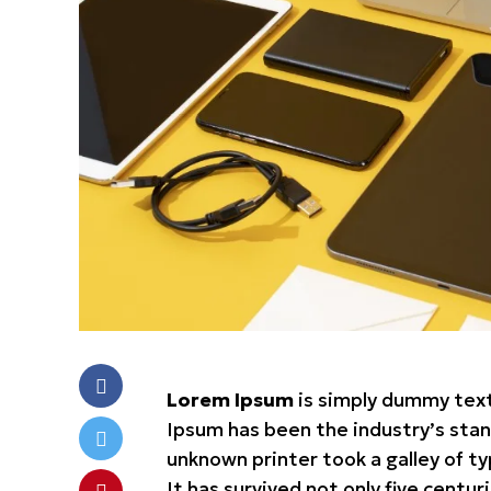
Lorem Ipsum
is simply dummy text
Ipsum has been the industry’s sta
unknown printer took a galley of t
It has survived not only five centur