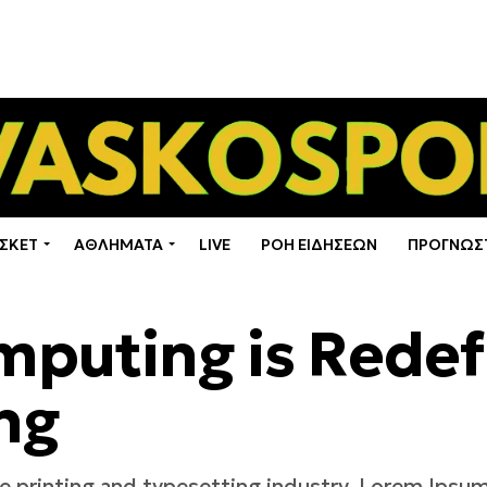
ΣΚΕΤ
ΑΘΛΗΜΑΤΑ
LIVE
ΡΟΗ ΕΙΔΗΣΕΩΝ
ΠΡΟΓΝΩΣ
puting is Redef
ng
 printing and typesetting industry. Lorem Ipsum