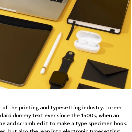
 of the printing and typesetting industry. Lorem
ndard dummy text ever since the 1500s, when an
ype and scrambled it to make a type specimen book.
ies, but also the leap into electronic typesetting,