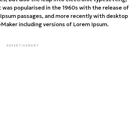
t was popularised in the 1960s with the release of
 Ipsum passages, and more recently with desktop
eMaker including versions of Lorem Ipsum.
ADVERTISEMENT