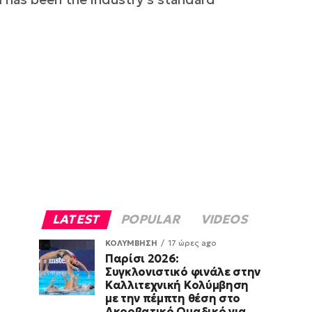
LATEST
POPULAR
VIDEOS
ΚΟΛΥΜΒΗΣΗ
17 ώρες ago
Παρίσι 2026:
Συγκλονιστικό φινάλε στην
Καλλιτεχνική Κολύμβηση
με την πέμπτη θέση στο
Ακροβατικό Ομαδικό για