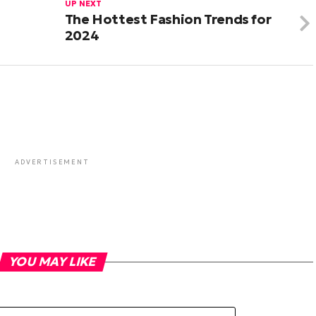
UP NEXT
The Hottest Fashion Trends for
2024
ADVERTISEMENT
YOU MAY LIKE