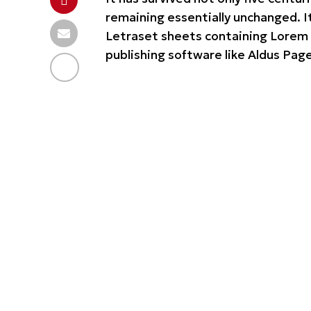
remaining essentially unchanged. I
Letraset sheets containing Lorem
publishing software like Aldus Pag