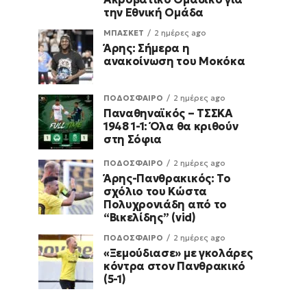
την Εθνική Ομάδα
ΜΠΑΣΚΕΤ
2 ημέρες ago
Άρης: Σήμερα η
ανακοίνωση του Μοκόκα
ΠΟΔΟΣΦΑΙΡΟ
2 ημέρες ago
Παναθηναϊκός – ΤΣΣΚΑ
1948 1-1: Όλα θα κριθούν
στη Σόφια
ΠΟΔΟΣΦΑΙΡΟ
2 ημέρες ago
Άρης-Πανθρακικός: Το
σχόλιο του Κώστα
Πολυχρονιάδη από το
“Βικελίδης” (vid)
ΠΟΔΟΣΦΑΙΡΟ
2 ημέρες ago
«Ξεμούδιασε» με γκολάρες
κόντρα στον Πανθρακικό
(5-1)