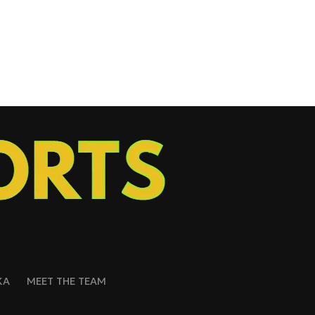
ΚΑ
MEET THE TEAM