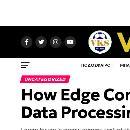
ΠΟΔΟΣΦΑΙΡΟ
ΜΠΑ
UNCATEGORIZED
How Edge Com
Data Processi
Lorem Ipsum is simply dummy text of the