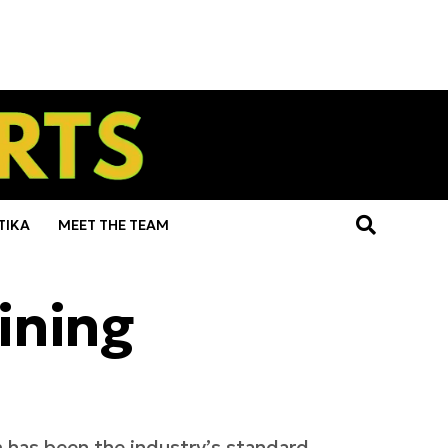
ΤΙΚΑ
MEET THE TEAM
ining
 has been the industry’s standard