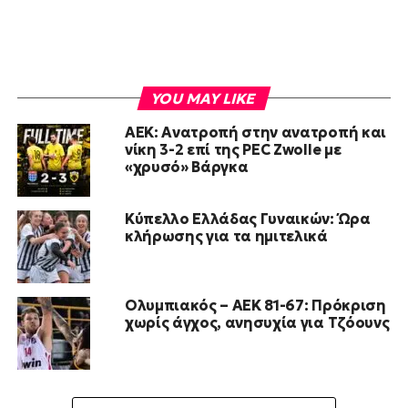
YOU MAY LIKE
ΑΕΚ: Ανατροπή στην ανατροπή και
νίκη 3-2 επί της PEC Zwolle με
«χρυσό» Βάργκα
Κύπελλο Ελλάδας Γυναικών: Ώρα
κλήρωσης για τα ημιτελικά
Ολυμπιακός – ΑΕΚ 81-67: Πρόκριση
χωρίς άγχος, ανησυχία για Τζόουνς