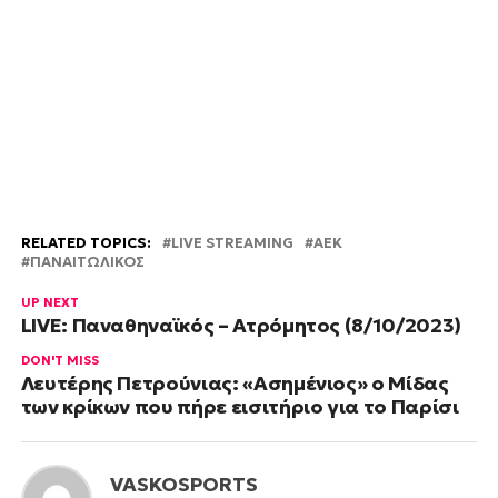
RELATED TOPICS:
LIVE STREAMING
ΑΕΚ
ΠΑΝΑΙΤΩΛΙΚΟΣ
UP NEXT
LIVE: Παναθηναϊκός – Ατρόμητος (8/10/2023)
DON'T MISS
Λευτέρης Πετρούνιας: «Ασημένιος» ο Μίδας
των κρίκων που πήρε εισιτήριο για το Παρίσι
VASKOSPORTS