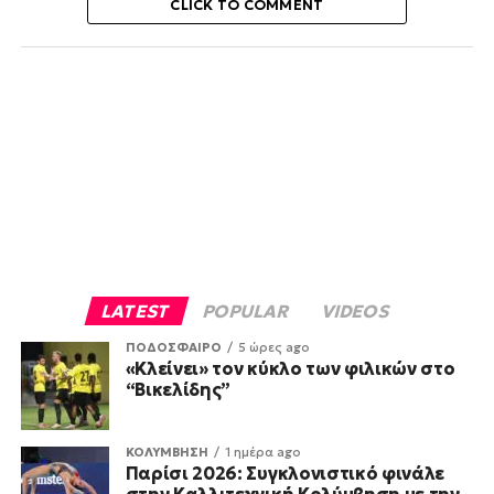
CLICK TO COMMENT
LATEST
POPULAR
VIDEOS
ΠΟΔΟΣΦΑΙΡΟ
5 ώρες ago
«Κλείνει» τον κύκλο των φιλικών στο
“Βικελίδης”
ΚΟΛΥΜΒΗΣΗ
1 ημέρα ago
Παρίσι 2026: Συγκλονιστικό φινάλε
στην Καλλιτεχνική Κολύμβηση με την