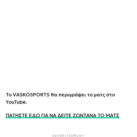
Το VASKOSPORTS θα περιγράψει το ματς στο
YouTube.
ΠΑΤΗΣΤΕ ΕΔΩ ΓΙΑ ΝΑ ΔΕΙΤΕ ΖΩΝΤΑΝΑ ΤΟ ΜΑΤΣ
ADVERTISEMENT