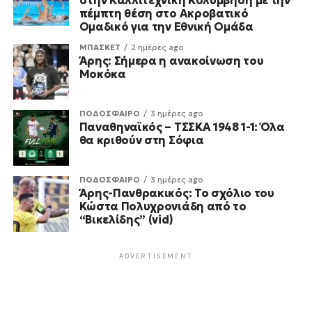
πέμπτη θέση στο Ακροβατικό
Ομαδικό για την Εθνική Ομάδα
ΜΠΑΣΚΕΤ
2 ημέρες ago
Άρης: Σήμερα η ανακοίνωση του
Μοκόκα
ΠΟΔΟΣΦΑΙΡΟ
3 ημέρες ago
Παναθηναϊκός – ΤΣΣΚΑ 1948 1-1: Όλα
θα κριθούν στη Σόφια
ΠΟΔΟΣΦΑΙΡΟ
3 ημέρες ago
Άρης-Πανθρακικός: Το σχόλιο του
Κώστα Πολυχρονιάδη από το
“Βικελίδης” (vid)
ADVERTISEMENT