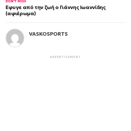
DON'T MISS
Έφυγε από την ζωή ο Γιάννης Ιωαννίδης
(αφιέρωμα)
VASKOSPORTS
ADVERTISEMENT