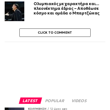
Ολυμπιακός με χαρακτήρα και…
πλεονέκτημα έδρας – Αποθέωσε
κόσμο και ομάδα ο Μπαρτζώκας
CLICK TO COMMENT
LATEST
POPULAR
VIDEOS
ΚΟΛΥΜΒΗΣΗ
12 ώρες ago