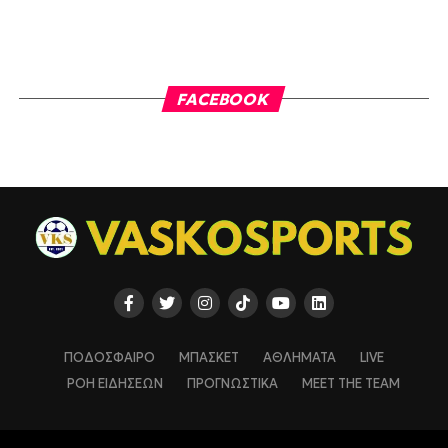
FACEBOOK
ΠΟΔΟΣΦΑΙΡΟ
ΜΠΑΣΚΕΤ
ΑΘΛΗΜΑΤΑ
LIVE
ΡΟΗ ΕΙΔΗΣΕΩΝ
ΠΡΟΓΝΩΣΤΙΚΑ
MEET THE TEAM