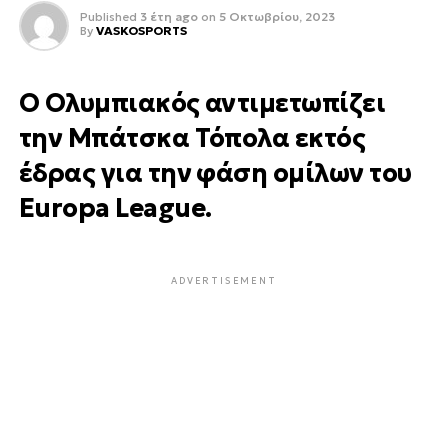
Published
3 έτη ago
on
5 Οκτωβρίου, 2023
By
VASKOSPORTS
Ο Ολυμπιακός αντιμετωπίζει
την Μπάτσκα Τόπολα εκτός
έδρας για την φάση ομίλων του
Europa League.
ADVERTISEMENT