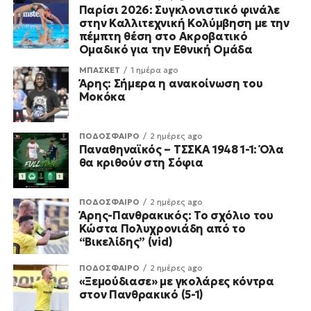
Παρίσι 2026: Συγκλονιστικό φινάλε
στην Καλλιτεχνική Κολύμβηση με την
πέμπτη θέση στο Ακροβατικό
Ομαδικό για την Εθνική Ομάδα
ΜΠΑΣΚΕΤ
1 ημέρα ago
Άρης: Σήμερα η ανακοίνωση του
Μοκόκα
ΠΟΔΟΣΦΑΙΡΟ
2 ημέρες ago
Παναθηναϊκός – ΤΣΣΚΑ 1948 1-1: Όλα
θα κριθούν στη Σόφια
ΠΟΔΟΣΦΑΙΡΟ
2 ημέρες ago
Άρης-Πανθρακικός: Το σχόλιο του
Κώστα Πολυχρονιάδη από το
“Βικελίδης” (vid)
ΠΟΔΟΣΦΑΙΡΟ
2 ημέρες ago
«Ξεμούδιασε» με γκολάρες κόντρα
στον Πανθρακικό (5-1)