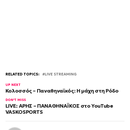
RELATED TOPICS:
LIVE STREAMING
UP NEXT
Κολοσσός – Παναθηναϊκός: Η μάχη στη Ρόδο
DON'T MISS
LIVE: ΑΡΗΣ – ΠΑΝΑΘΗΝΑΪΚΟΣ στο YouTube
VASKOSPORTS