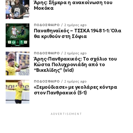
Άρης: Σήμερα η ανακοίνωση του
Μοκόκα
ΠΟΔΟΣΦΑΙΡΟ
2 ημέρες ago
Παναθηναϊκός – ΤΣΣΚΑ 1948 1-1: Όλα
θα κριθούν στη Σόφια
ΠΟΔΟΣΦΑΙΡΟ
2 ημέρες ago
Άρης-Πανθρακικός: Το σχόλιο του
Κώστα Πολυχρονιάδη από το
“Βικελίδης” (vid)
ΠΟΔΟΣΦΑΙΡΟ
2 ημέρες ago
«Ξεμούδιασε» με γκολάρες κόντρα
στον Πανθρακικό (5-1)
ADVERTISEMENT