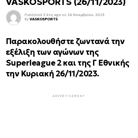
VASKOSPORTS (26/11/2023)
Published
3 έτη ago
on
26 Νοεμβρίου, 2023
By
VASKOSPORTS
Παρακολουθήστε ζωντανά την
εξέλιξη των αγώνων της
Superleague 2 και της Γ Εθνικής
την Κυριακή 26/11/2023.
ADVERTISEMENT