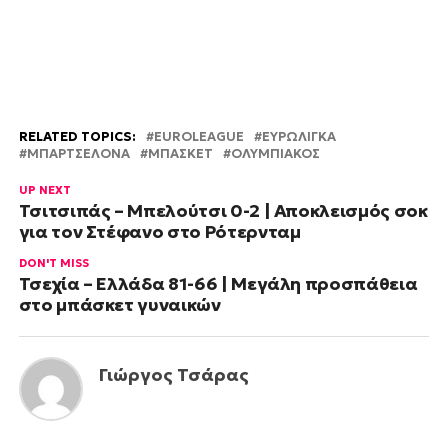
RELATED TOPICS:
EUROLEAGUE
ΕΥΡΩΛΙΓΚΑ
ΜΠΑΡΤΣΕΛΟΝΑ
ΜΠΑΣΚΕΤ
ΟΛΥΜΠΙΑΚΟΣ
UP NEXT
Τσιτσιπάς – Μπελούτσι 0-2 | Αποκλεισμός σοκ
για τον Στέφανο στο Ρότερνταμ
DON'T MISS
Τσεχία – Ελλάδα 81-66 | Μεγάλη προσπάθεια
στο μπάσκετ γυναικών
Γιώργος Τσάρας