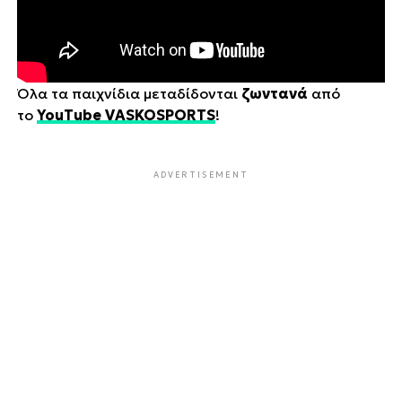
Όλα τα παιχνίδια μεταδίδονται
ζωντανά
από
το
YouTube VASKOSPORTS
!
ADVERTISEMENT