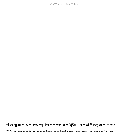
ADVERTISEMENT
Η σημερινή αναμέτρηση κρύβει παγίδες για τον
Ολυμπιακό ο οποίος καλείται να αγωνιστεί για