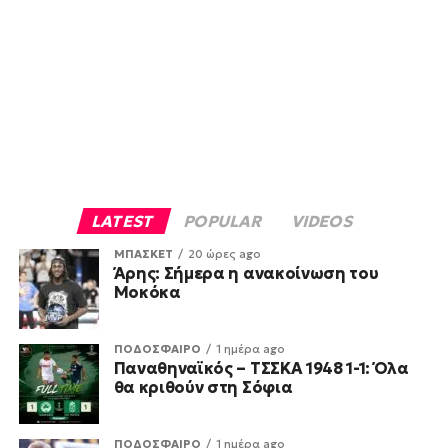
LATEST
POPULAR
VIDEOS
ΜΠΑΣΚΕΤ
20 ώρες ago
Άρης: Σήμερα η ανακοίνωση του
Μοκόκα
ΠΟΔΟΣΦΑΙΡΟ
1 ημέρα ago
Παναθηναϊκός – ΤΣΣΚΑ 1948 1-1: Όλα
θα κριθούν στη Σόφια
ΠΟΔΟΣΦΑΙΡΟ
1 ημέρα ago