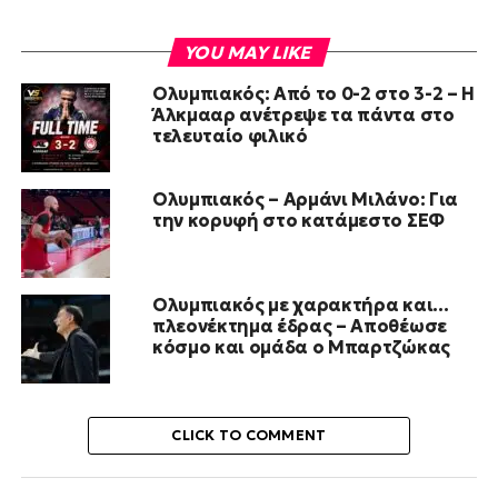
YOU MAY LIKE
Ολυμπιακός: Από το 0-2 στο 3-2 – Η
Άλκμααρ ανέτρεψε τα πάντα στο
τελευταίο φιλικό
Ολυμπιακός – Αρμάνι Μιλάνο: Για
την κορυφή στο κατάμεστο ΣΕΦ
Ολυμπιακός με χαρακτήρα και…
πλεονέκτημα έδρας – Αποθέωσε
κόσμο και ομάδα ο Μπαρτζώκας
CLICK TO COMMENT