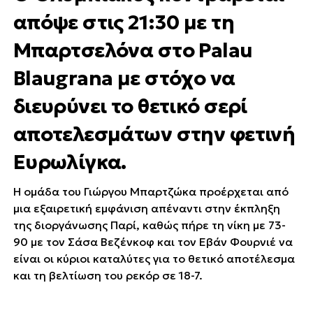
απόψε στις 21:30 με τη
Μπαρτσελόνα στο Palau
Blaugrana με στόχο να
διευρύνει το θετικό σερί
αποτελεσμάτων στην φετινή
Ευρωλίγκα.
Η ομάδα του Γιώργου Μπαρτζώκα προέρχεται από
μια εξαιρετική εμφάνιση απέναντι στην έκπληξη
της διοργάνωσης Παρί, καθώς πήρε τη νίκη με 73-
90 με τον Σάσα Βεζένκοφ και τον Εβάν Φουρνιέ να
είναι οι κύριοι καταλύτες για το θετικό αποτέλεσμα
και τη βελτίωση του ρεκόρ σε 18-7.