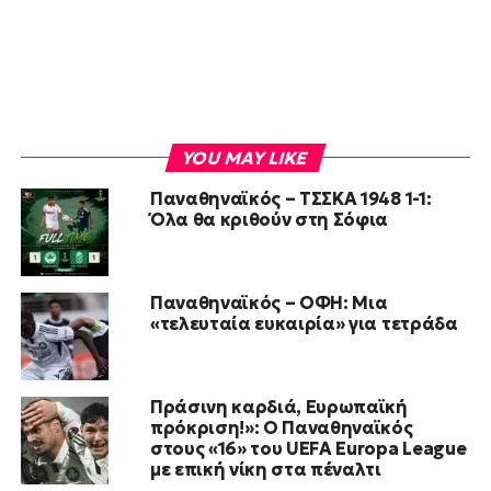
YOU MAY LIKE
Παναθηναϊκός – ΤΣΣΚΑ 1948 1-1:
Όλα θα κριθούν στη Σόφια
Παναθηναϊκός – ΟΦΗ: Μια
«τελευταία ευκαιρία» για τετράδα
Πράσινη καρδιά, Ευρωπαϊκή
πρόκριση!»: Ο Παναθηναϊκός
στους «16» του UEFA Europa League
με επική νίκη στα πέναλτι