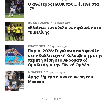
Ο ανώτερος ΠΑΟΚ που… έμεινε στα
17’’
ΠΟΔΟΣΦΑΙΡΟ
10 ώρες ago
«Κλείνει» τον κύκλο των φιλικών στο
“Βικελίδης”
ΚΟΛΥΜΒΗΣΗ
1 ημέρα ago
Παρίσι 2026: Συγκλονιστικό φινάλε
στην Καλλιτεχνική Κολύμβηση με την
πέμπτη θέση στο Ακροβατικό
Ομαδικό για την Εθνική Ομάδα
ΜΠΑΣΚΕΤ
2 ημέρες ago
Άρης: Σήμερα η ανακοίνωση του
Μοκόκα
ADVERTISEMENT