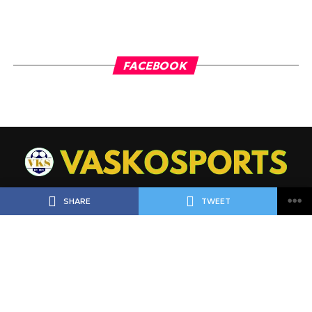
FACEBOOK
SHARE
TWEET
ΠΟΔΟΣΦΑΙΡΟ
ΜΠΑΣΚΕΤ
ΑΘΛΗΜΑΤΑ
LIVE
ΡΟΗ ΕΙΔΗΣΕΩΝ
ΠΡΟΓΝΩΣΤΙΚΑ
MEET THE TEAM