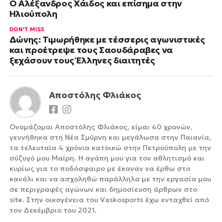
Ο Αλέξανδρος Χάιδος και επίσημα στην
Ηλιούπολη
DON'T MISS
Δώνης: Τιμωρήθηκε με τέσσερις αγωνιστικές
και προέτρεψε τους Σαουδάραβες να
ξεχάσουν τους Έλληνες διαιτητές
Αποστόλης Φλιάκος
Ονομάζομαι Αποστόλης Φλιάκος, είμαι 40 χρονών,
γεννήθηκα στη Νέα Σμύρνη και μεγάλωσα στην Παιανία,
τα τελευταία 4 χρόνια κατοικώ στην Πετρούπολη με την
σύζυγό μου Μαίρη. Η αγάπη μου για τον αθλητισμό και
κυρίως για το ποδόσφαιρο με έκαναν να έρθω στο
κανάλι και να ασχοληθώ παράλληλα με την εργασία μου
σε περιγραφές αγώνων και δημοσίευση άρθρων στο
site. Στην οικογένεια του Vaskosports έχω ενταχθεί από
τον Δεκέμβριο του 2021.