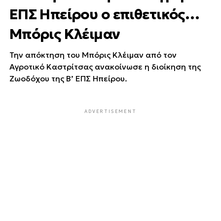
ΕΠΣ Ηπείρου ο επιθετικός…
Μπόρις Κλέιμαν
Την απόκτηση του Μπόρις Κλέιμαν από τον
Αγροτικό Καστρίτσας ανακοίνωσε η διοίκηση της
Ζωοδόχου της Β’ ΕΠΣ Ηπείρου.
ADVERTISEMENT