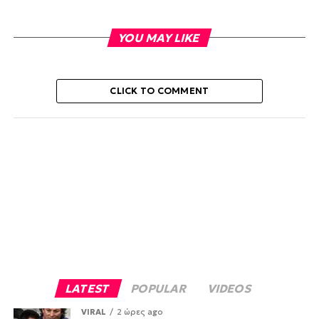
YOU MAY LIKE
CLICK TO COMMENT
LATEST
POPULAR
VIDEOS
VIRAL
2 ώρες ago