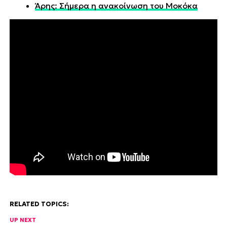
Άρης: Σήμερα η ανακοίνωση του Μοκόκα
RELATED TOPICS:
UP NEXT