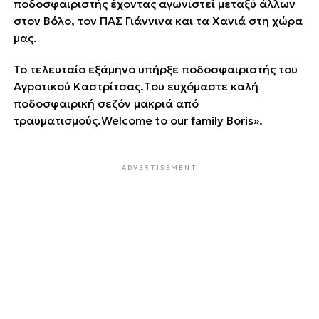
ποδοσφαιριστής έχοντας αγωνιστεί μεταξύ άλλων
στον Βόλο, τον ΠΑΣ Γιάννινα και τα Χανιά στη χώρα
μας.
Το τελευταίο εξάμηνο υπήρξε ποδοσφαιριστής του
Αγροτικού Καστρίτσας.Tου ευχόμαστε καλή
ποδοσφαιρική σεζόν μακριά από
τραυματισμούς.Welcome to our family Boris».
ADVERTISEMENT