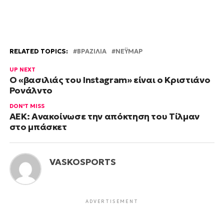
RELATED TOPICS:
ΒΡΑΖΙΛΙΑ
ΝΕΫΜΑΡ
UP NEXT
O «βασιλιάς του Instagram» είναι ο Κριστιάνο
Ρονάλντο
DON'T MISS
ΑΕΚ: Ανακοίνωσε την απόκτηση του Τίλμαν
στο μπάσκετ
VASKOSPORTS
ADVERTISEMENT