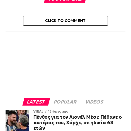
CLICK TO COMMENT
LATEST
POPULAR
VIDEOS
VIRAL
18 ώρες ago
Πένθος για τον Λιονέλ Μέσι: Πέθανε ο
πατέρας του, Χόρχε, σε ηλικία 68
ετών