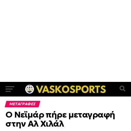
ΜΕΤΑΓΡΑΦΕΣ
O Νεϊμάρ πήρε μεταγραφή
στην Αλ Χιλάλ