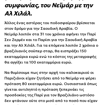
συμφωνίας, του Νεϊμάρ με την
Αλ Χιλάλ.
Άλλος ένας αστέρας του ποδοσφαίρου βρίσκεται
στον δρόμο για την Σαουδική Αραβία. Ο
Νεϊμάρ λοιπόν στα 31 του χρόνια αφήνει την Παρί
Σεν Ζερμέν και το Παρίσι για την Σαουδική Αραβία
και την Αλ Χιλάλ. Για τα επόμενα λοιπόν 2 χρόνια ο
βραζιλιανός σούπερ σταρ, θα εισπράξει 150
εκατομμύρια ευρώ ενώ το κόστος της μεταγραφής
θα αγγίξει τα 100 εκατομμύρια ευρώ.
Να θυμίσουμε πως στην αρχή του καλοκαιριού οι
Παριζιάνοι είχαν ζητήσει από το Νεϊμάρ να φέρει
πρόταση 80 εκατομμύρια ευρώ. Ουσιαστικά όπως
γίνεται αντιληπτό η πρόταση ξεπερνάει τις
προσδοκίες της Παρί για τον Βραζιλιάνο ωστόσο
δεν φτάνουν ούτε στο μισό από το ποσό που είχαν