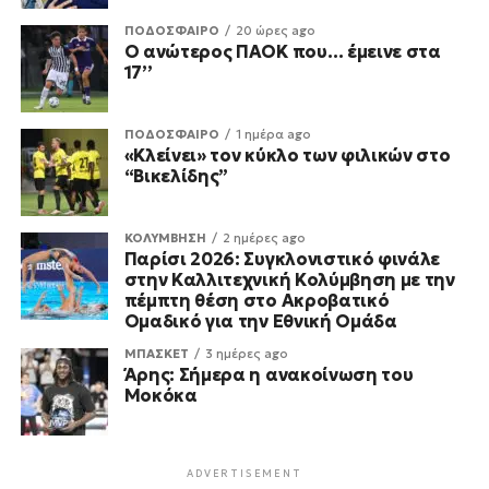
ΠΟΔΟΣΦΑΙΡΟ
20 ώρες ago
Ο ανώτερος ΠΑΟΚ που… έμεινε στα
17’’
ΠΟΔΟΣΦΑΙΡΟ
1 ημέρα ago
«Κλείνει» τον κύκλο των φιλικών στο
“Βικελίδης”
ΚΟΛΥΜΒΗΣΗ
2 ημέρες ago
Παρίσι 2026: Συγκλονιστικό φινάλε
στην Καλλιτεχνική Κολύμβηση με την
πέμπτη θέση στο Ακροβατικό
Ομαδικό για την Εθνική Ομάδα
ΜΠΑΣΚΕΤ
3 ημέρες ago
Άρης: Σήμερα η ανακοίνωση του
Μοκόκα
ADVERTISEMENT