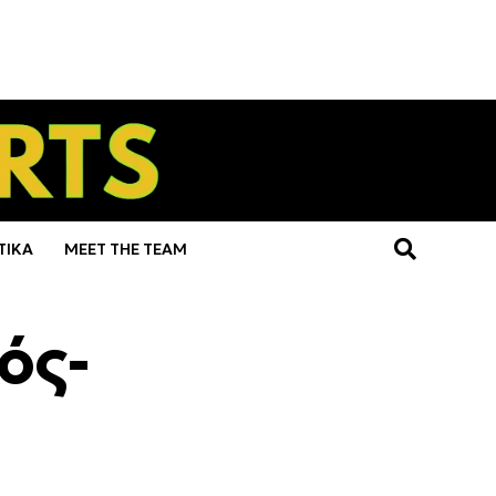
ΤΙΚΑ
MEET THE TEAM
ός-