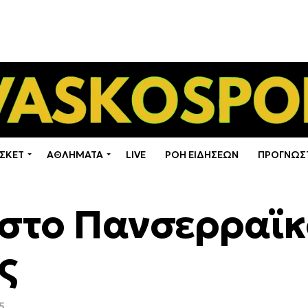
ΣΚΕΤ
ΑΘΛΗΜΑΤΑ
LIVE
ΡΟΗ ΕΙΔΗΣΕΩΝ
ΠΡΟΓΝΩΣ
 στο Πανσερραϊκ
ς
5