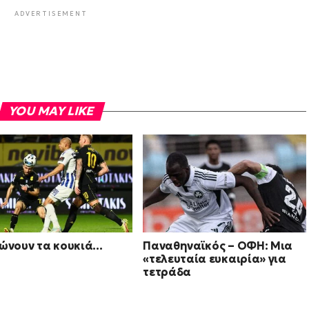
ADVERTISEMENT
YOU MAY LIKE
ιώνουν τα κουκιά…
Παναθηναϊκός – ΟΦΗ: Μια
«τελευταία ευκαιρία» για
τετράδα