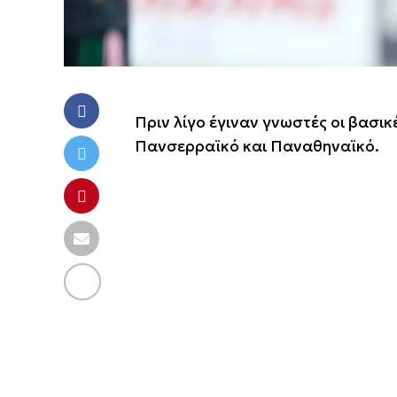
Πριν λίγο έγιναν γνωστές οι βασικ
Πανσερραϊκό και Παναθηναϊκό.