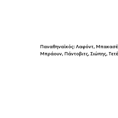
Παναθηναϊκός: Λαφόντ, Μπακασέτα
Μπράουν, Πάντοβιτς, Σιώπης, Τετέ