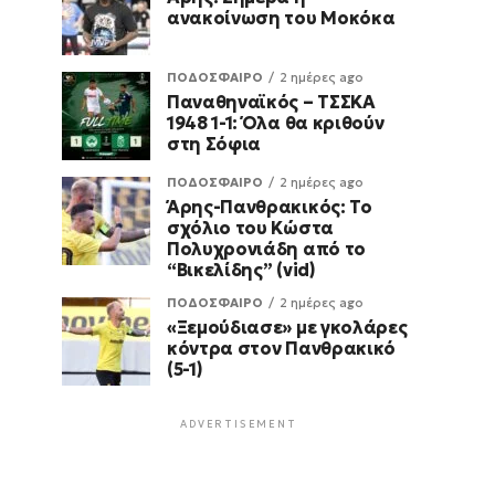
ανακοίνωση του Μοκόκα
ΠΟΔΟΣΦΑΙΡΟ
2 ημέρες ago
Παναθηναϊκός – ΤΣΣΚΑ
1948 1-1: Όλα θα κριθούν
στη Σόφια
ΠΟΔΟΣΦΑΙΡΟ
2 ημέρες ago
Άρης-Πανθρακικός: Το
σχόλιο του Κώστα
Πολυχρονιάδη από το
“Βικελίδης” (vid)
ΠΟΔΟΣΦΑΙΡΟ
2 ημέρες ago
«Ξεμούδιασε» με γκολάρες
κόντρα στον Πανθρακικό
(5-1)
ADVERTISEMENT