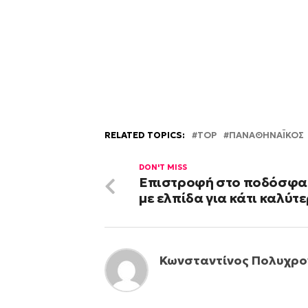
RELATED TOPICS:
TOP
ΠΑΝΑΘΗΝΑΪΚΟΣ
DON'T MISS
Επιστροφή στο ποδόσφ
με ελπίδα για κάτι καλύτ
Κωνσταντίνος Πολυχρο