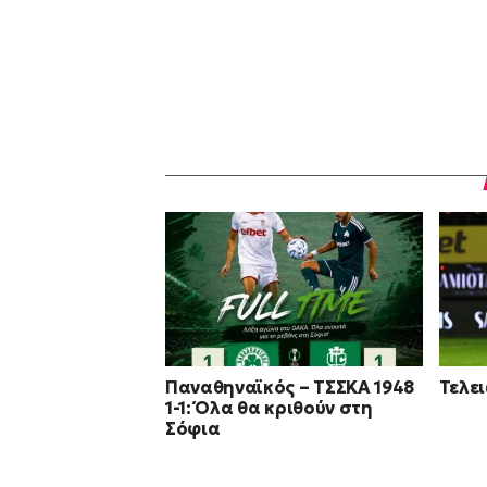
Παναθηναϊκός – ΤΣΣΚΑ 1948
Τελε
1-1: Όλα θα κριθούν στη
Σόφια