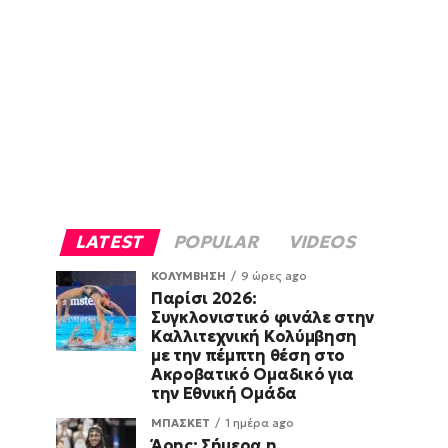
LATEST
POPULAR
VIDEOS
ΚΟΛΥΜΒΗΣΗ
9 ώρες ago
Παρίσι 2026:
Συγκλονιστικό φινάλε στην
Καλλιτεχνική Κολύμβηση
με την πέμπτη θέση στο
Ακροβατικό Ομαδικό για
την Εθνική Ομάδα
ΜΠΑΣΚΕΤ
1 ημέρα ago
Άρης: Σήμερα η