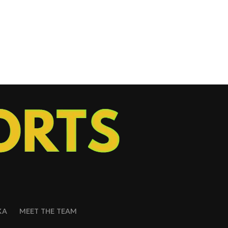
ΚΑ
MEET THE TEAM