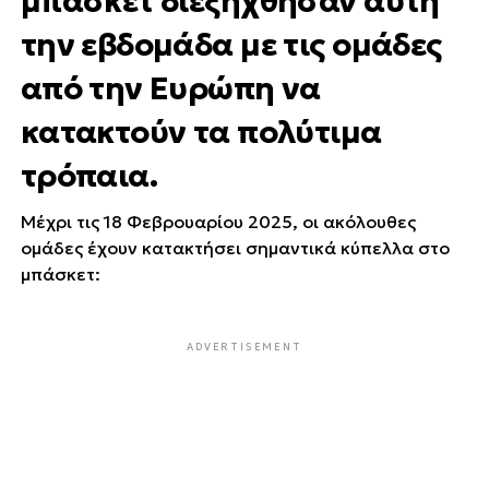
μπάσκετ διεξήχθησαν αυτή
την εβδομάδα με τις ομάδες
από την Ευρώπη να
κατακτούν τα πολύτιμα
τρόπαια.
Μέχρι τις 18 Φεβρουαρίου 2025, οι ακόλουθες
ομάδες έχουν κατακτήσει σημαντικά κύπελλα στο
μπάσκετ:
ADVERTISEMENT