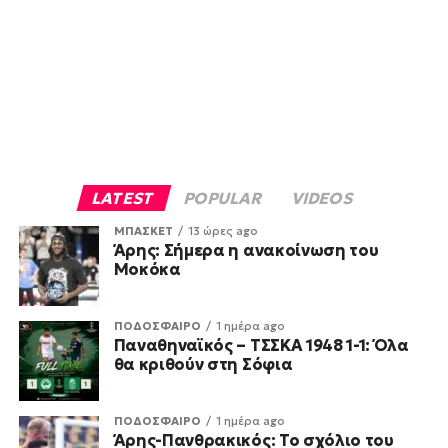
LATEST
POPULAR
VIDEOS
ΜΠΑΣΚΕΤ
13 ώρες ago
Άρης: Σήμερα η ανακοίνωση του
Μοκόκα
ΠΟΔΟΣΦΑΙΡΟ
1 ημέρα ago
Παναθηναϊκός – ΤΣΣΚΑ 1948 1-1: Όλα
θα κριθούν στη Σόφια
ΠΟΔΟΣΦΑΙΡΟ
1 ημέρα ago
Άρης-Πανθρακικός: Το σχόλιο του