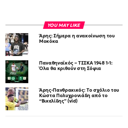
YOU MAY LIKE
Άρης: Σήμερα η ανακοίνωση του
Μοκόκα
Παναθηναϊκός – ΤΣΣΚΑ 1948 1-1:
Όλα θα κριθούν στη Σόφια
Άρης-Πανθρακικός: Το σχόλιο του
Κώστα Πολυχρονιάδη από το
“Βικελίδης” (vid)