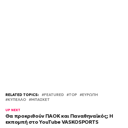
RELATED TOPICS:
FEATURED
TOP
ΕΥΡΩΠΗ
ΚΥΠΕΛΛΟ
ΜΠΑΣΚΕΤ
UP NEXT
Θα προκριθούν ΠΑΟΚ και Παναθηναϊκός; Η
εκπομπή στο YouTube VASKOSPORTS