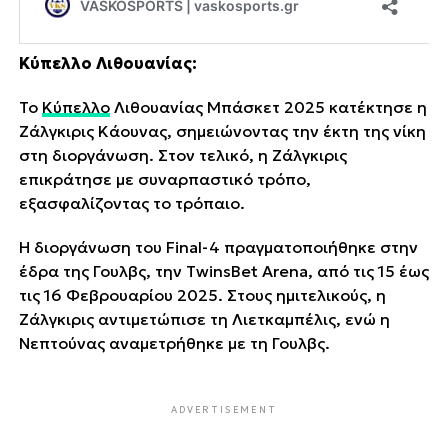
Κύπελλο Λιθουανίας:
Το
Κύπελλο
Λιθουανίας Μπάσκετ 2025 κατέκτησε η
Ζάλγκιρις Κάουνας, σημειώνοντας την έκτη της νίκη
στη διοργάνωση. Στον τελικό, η Ζάλγκιρις
επικράτησε με συναρπαστικό τρόπο,
εξασφαλίζοντας το τρόπαιο.
Η διοργάνωση του Final-4 πραγματοποιήθηκε στην
έδρα της Γουλβς, την TwinsBet Arena, από τις 15 έως
τις 16 Φεβρουαρίου 2025. Στους ημιτελικούς, η
Ζάλγκιρις αντιμετώπισε τη Λιετκαμπέλις, ενώ η
Νεπτούνας αναμετρήθηκε με τη Γουλβς.
ADVERTISEMENT