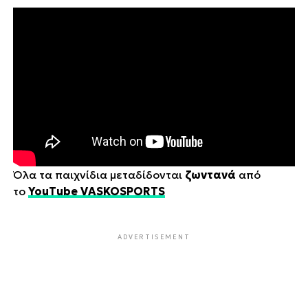
Όλα τα παιχνίδια μεταδίδονται
ζωντανά
από
το
YouTube VASKOSPORTS
ADVERTISEMENT