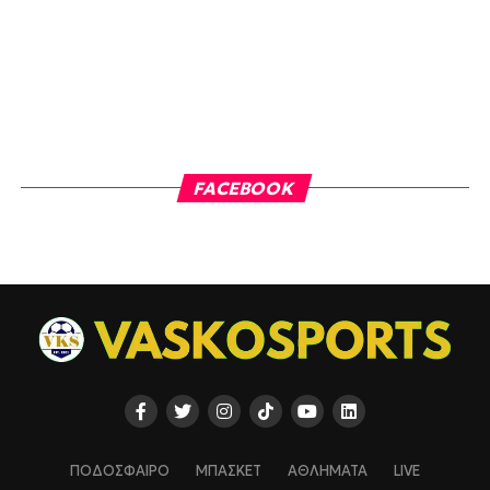
FACEBOOK
ΠΟΔΟΣΦΑΙΡΟ
ΜΠΑΣΚΕΤ
ΑΘΛΗΜΑΤΑ
LIVE