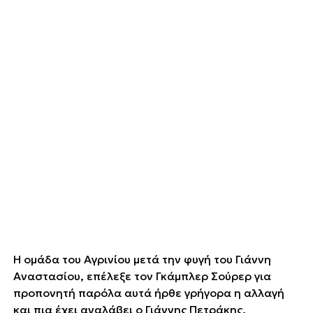
Η ομάδα του Αγρινίου μετά την φυγή του Γιάννη
Αναστασίου, επέλεξε τον Γκάμπλερ Σούρερ για
προπονητή παρόλα αυτά ήρθε γρήγορα η αλλαγή
και πια έχει αναλάβει ο Γιάννης Πετράκης.