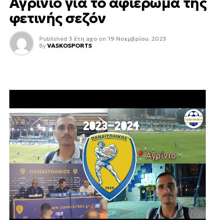
Αγρίνιο για το αφιέρωμα της
φετινής σεζόν
Published
3 έτη ago
on
19 Νοεμβρίου, 2023
By
VASKOSPORTS