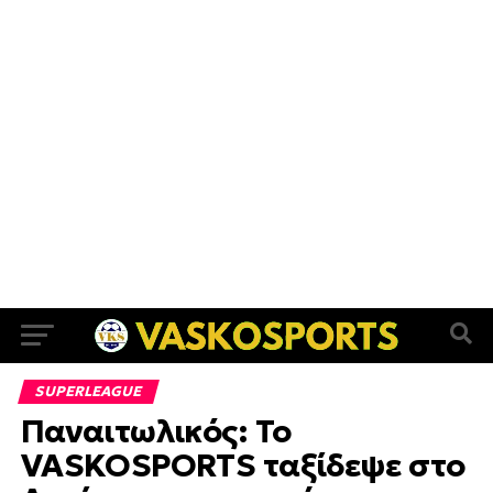
SUPERLEAGUE
Παναιτωλικός: Το
VASKOSPORTS ταξίδεψε στο