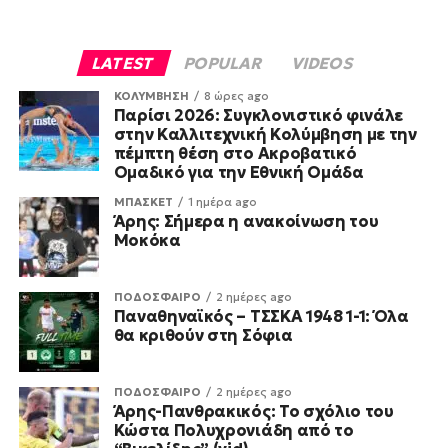
LATEST
POPULAR
VIDEOS
ΚΟΛΥΜΒΗΣΗ
8 ώρες ago
Παρίσι 2026: Συγκλονιστικό φινάλε
στην Καλλιτεχνική Κολύμβηση με την
πέμπτη θέση στο Ακροβατικό
Ομαδικό για την Εθνική Ομάδα
ΜΠΑΣΚΕΤ
1 ημέρα ago
Άρης: Σήμερα η ανακοίνωση του
Μοκόκα
ΠΟΔΟΣΦΑΙΡΟ
2 ημέρες ago
Παναθηναϊκός – ΤΣΣΚΑ 1948 1-1: Όλα
θα κριθούν στη Σόφια
ΠΟΔΟΣΦΑΙΡΟ
2 ημέρες ago
Άρης-Πανθρακικός: Το σχόλιο του
Κώστα Πολυχρονιάδη από το