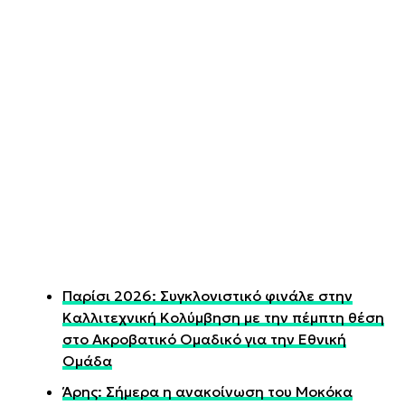
Παρίσι 2026: Συγκλονιστικό φινάλε στην
Καλλιτεχνική Κολύμβηση με την πέμπτη θέση
στο Ακροβατικό Ομαδικό για την Εθνική
Ομάδα
Άρης: Σήμερα η ανακοίνωση του Μοκόκα