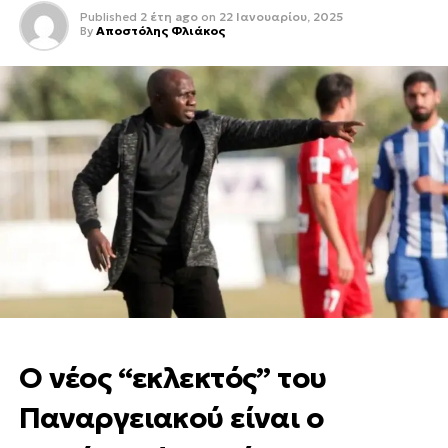
Published
2 έτη ago
on
22 Ιανουαρίου, 2025
By
Αποστόλης Φλιάκος
Ο νέος “εκλεκτός” του
Παναργειακού είναι ο