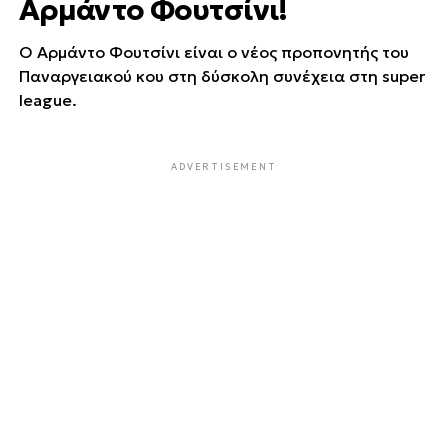
Αρμάντο Φουτσίνι!
Ο Αρμάντο Φουτσίνι είναι ο νέος προπονητής του
Παναργειακού κου στη δύσκολη συνέχεια στη super
league.
ADVERTISEMENT