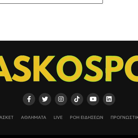
ΑΣΚΕΤ
ΑΘΛΗΜΑΤΑ
LIVE
ΡΟΗ ΕΙΔΗΣΕΩΝ
ΠΡΟΓΝΩΣΤΙ