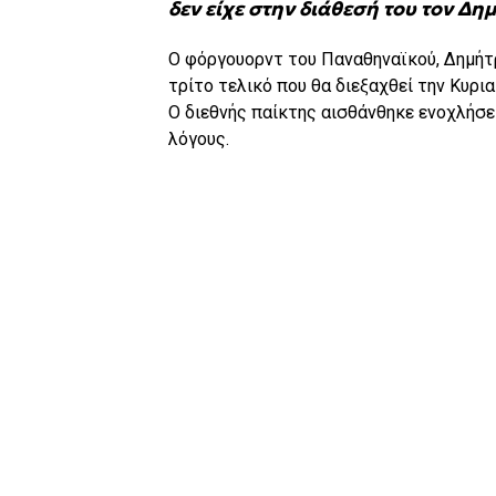
δεν είχε στην διάθεσή του τον Δ
Ο φόργουορντ του Παναθηναϊκού, Δημήτ
τρίτο τελικό που θα διεξαχθεί την Κυρια
Ο διεθνής παίκτης αισθάνθηκε ενοχλήσε
λόγους.