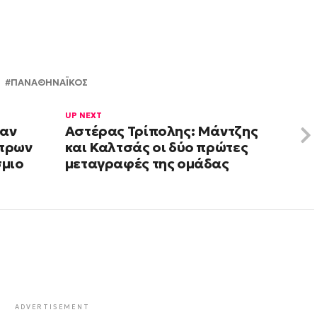
ΠΑΝΑΘΗΝΑΪΚΟΣ
UP NEXT
σαν
Αστέρας Τρίπολης: Μάντζης
έτρων
και Καλτσάς οι δύο πρώτες
σμιο
μεταγραφές της ομάδας
ADVERTISEMENT