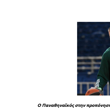
Ο Παναθηναϊκός στην προπόνηση 