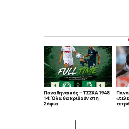
Παναθηναϊκός – ΤΣΣΚΑ 1948
Πανα
1-1: Όλα θα κριθούν στη
«τελε
Σόφια
τετρ