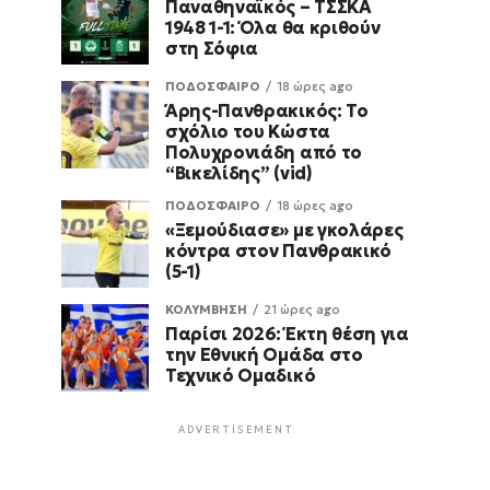
Παναθηναϊκός – ΤΣΣΚΑ
1948 1-1: Όλα θα κριθούν
στη Σόφια
ΠΟΔΟΣΦΑΙΡΟ
18 ώρες ago
Άρης-Πανθρακικός: Το
σχόλιο του Κώστα
Πολυχρονιάδη από το
“Βικελίδης” (vid)
ΠΟΔΟΣΦΑΙΡΟ
18 ώρες ago
«Ξεμούδιασε» με γκολάρες
κόντρα στον Πανθρακικό
(5-1)
ΚΟΛΥΜΒΗΣΗ
21 ώρες ago
Παρίσι 2026: Έκτη θέση για
την Εθνική Ομάδα στο
Τεχνικό Ομαδικό
ADVERTISEMENT