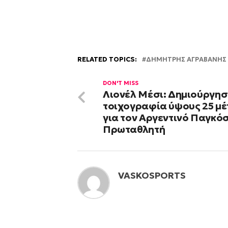
RELATED TOPICS:
ΔΗΜΗΤΡΗΣ ΑΓΡΑΒΑΝΗΣ
DON'T MISS
Λιονέλ Μέσι: Δημιούργη
τοιχογραφία ύψους 25 μ
για τον Αργεντινό Παγκό
Πρωταθλητή
VASKOSPORTS