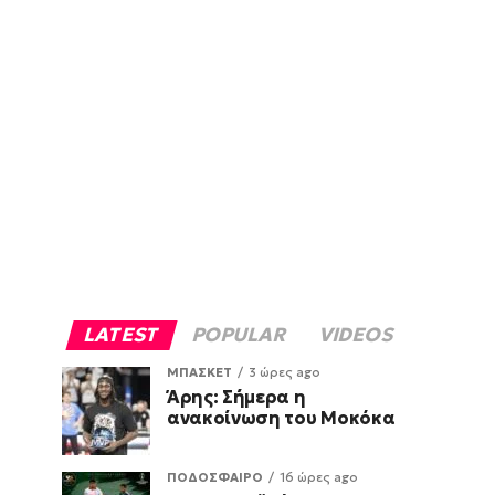
LATEST
POPULAR
VIDEOS
ΜΠΑΣΚΕΤ
3 ώρες ago
Άρης: Σήμερα η
ανακοίνωση του Μοκόκα
ΠΟΔΟΣΦΑΙΡΟ
16 ώρες ago