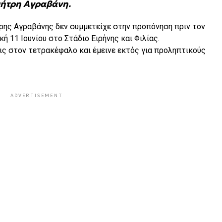
ημήτρη Αγραβάνη.
ρης Αγραβάνης δεν συμμετείχε στην προπόνηση πριν τον
κή 11 Ιουνίου στο Στάδιο Ειρήνης και Φιλίας.
ις στον τετρακέφαλο και έμεινε εκτός για προληπτικούς
ADVERTISEMENT