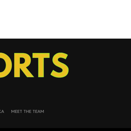
ΚΑ
MEET THE TEAM