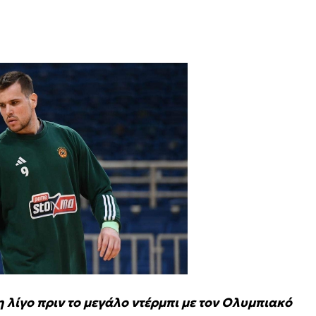
λίγο πριν το μεγάλο ντέρμπι με τον Ολυμπιακό