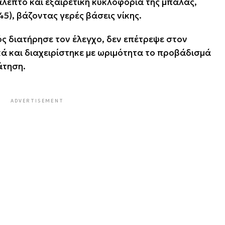
άλεπτο και εξαιρετική κυκλοφορία της μπάλας,
45), βάζοντας γερές βάσεις νίκης.
ς διατήρησε τον έλεγχο, δεν επέτρεψε στον
ά και διαχειρίστηκε με ωριμότητα το προβάδισμά
άτηση.
ADVERTISEMENT