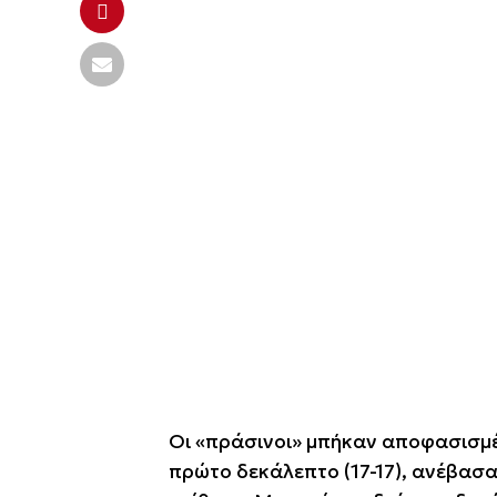
Οι «πράσινοι» μπήκαν αποφασισμέ
πρώτο δεκάλεπτο (17-17), ανέβασ