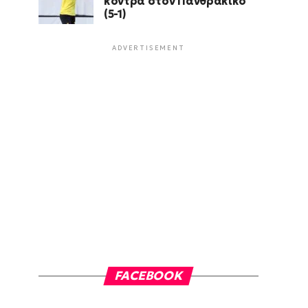
κόντρα στον Πανθρακικό
(5-1)
ADVERTISEMENT
FACEBOOK