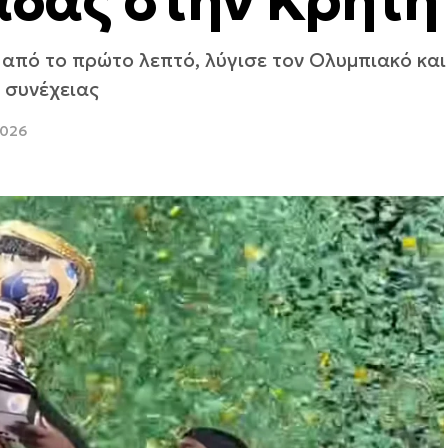
άδας στην Κρήτη
 από το πρώτο λεπτό, λύγισε τον Ολυμπιακό κα
 συνέχειας
2026