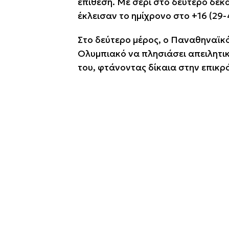
επίθεση. Με σερί στο δεύτερο δεκ
έκλεισαν το ημίχρονο στο +16 (29-
Στο δεύτερο μέρος, ο Παναθηναϊκό
Ολυμπιακό να πλησιάσει απειλητικ
του, φτάνοντας δίκαια στην επικρ