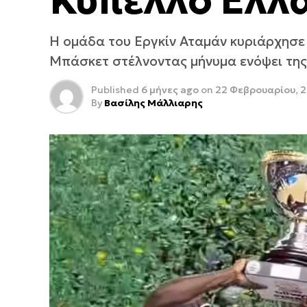
Κύπελλο Ελλ
Η ομάδα του Εργκίν Αταμάν κυριάρχησε
Μπάσκετ στέλνοντας μήνυμα ενόψει της
Published
6 μήνες ago
on
22 Φεβρουαρίου, 
By
Βασίλης Μάλλιαρης