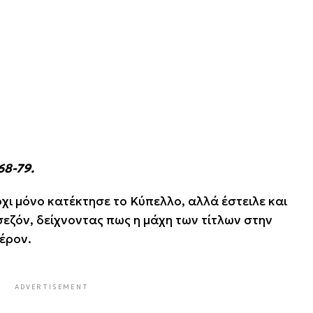
68-79.
χι μόνο κατέκτησε το Κύπελλο, αλλά έστειλε και
σεζόν, δείχνοντας πως η μάχη των τίτλων στην
έρον.
ADVERTISEMENT