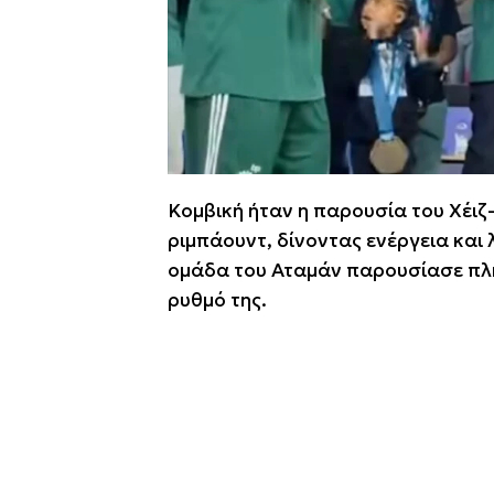
Κομβική ήταν η παρουσία του Χέιζ-
ριμπάουντ, δίνοντας ενέργεια και 
ομάδα του Αταμάν παρουσίασε πλη
ρυθμό της.