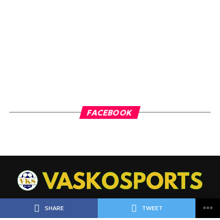
FACEBOOK
SHARE
TWEET