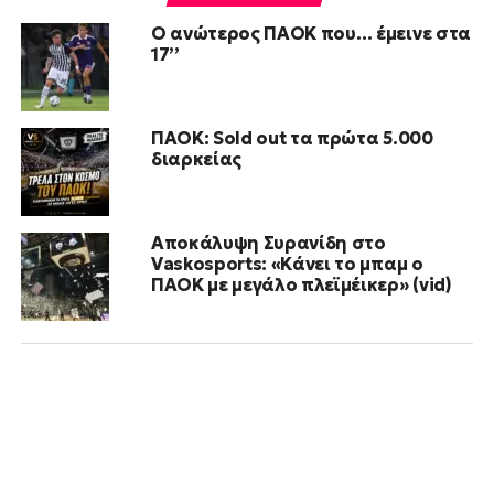
Ο ανώτερος ΠΑΟΚ που… έμεινε στα
17’’
ΠΑΟΚ: Sold out τα πρώτα 5.000
διαρκείας
Αποκάλυψη Συρανίδη στο
Vaskosports: «Κάνει το μπαμ ο
ΠΑΟΚ με μεγάλο πλεϊμέικερ» (vid)