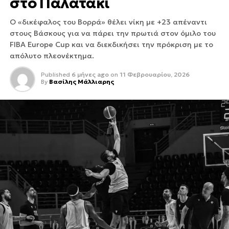
στο Παλατάκι
Ο «δικέφαλος του Βορρά» θέλει νίκη με +23 απέναντι
στους Βάσκους για να πάρει την πρωτιά στον όμιλο του
FIBA Europe Cup και να διεκδικήσει την πρόκριση με το
απόλυτο πλεονέκτημα.
Published
6 μήνες ago
on
11 Φεβρουαρίου, 2026
By
Βασίλης Μάλλιαρης