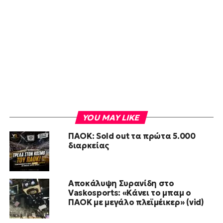
YOU MAY LIKE
ΠΑΟΚ: Sold out τα πρώτα 5.000
διαρκείας
Αποκάλυψη Συρανίδη στο
Vaskosports: «Κάνει το μπαμ ο
ΠΑΟΚ με μεγάλο πλεϊμέικερ» (vid)