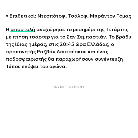
• Επιθετικοί: Ντεσπότοφ, Τσάλοφ, Μπράντον Τόμας
Η
αποστολή
αναχώρησε το μεσημέρι της Τετάρτης
με πτήση τσάρτερ για το Σαν Σεμπαστιάν. Το βράδυ
της ίδιας ημέρας, στις 20:45 ώρα Ελλάδας, ο
προπονητής Ραζβάν Λουτσέσκου και ένας
ποδοσφαιριστής θα παραχωρήσουν συνέντευξη
Τύπου ενόψει του αγώνα.
ADVERTISEMENT