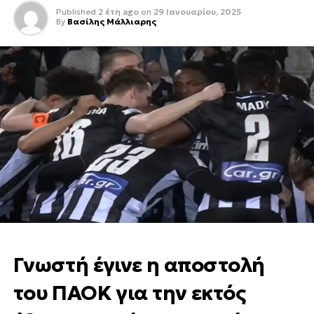
Published
2 έτη ago
on
29 Ιανουαρίου, 2025
By
Βασίλης Μάλλιαρης
Γνωστή έγινε η αποστολή
του ΠΑΟΚ για την εκτός