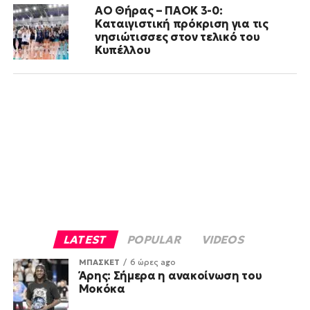
ΑΟ Θήρας – ΠΑΟΚ 3-0:
Καταιγιστική πρόκριση για τις
νησιώτισσες στον τελικό του
Κυπέλλου
LATEST
POPULAR
VIDEOS
ΜΠΑΣΚΕΤ
6 ώρες ago
Άρης: Σήμερα η ανακοίνωση του
Μοκόκα