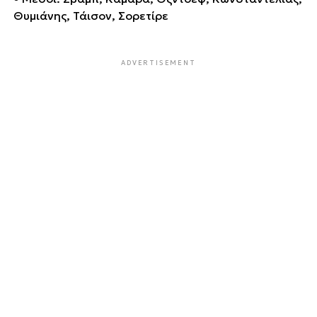
Θυμιάνης, Τάισον, Σορετίρε
ADVERTISEMENT