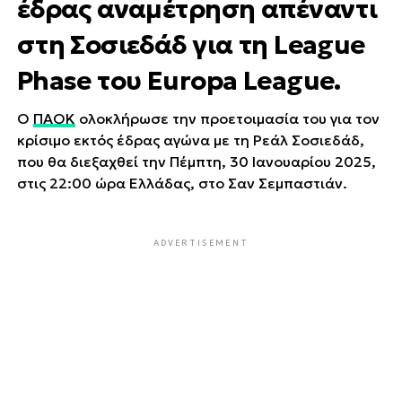
έδρας αναμέτρηση απέναντι
στη Σοσιεδάδ για τη League
Phase του Europa League.
Ο
ΠΑΟΚ
ολοκλήρωσε την προετοιμασία του για τον
κρίσιμο εκτός έδρας αγώνα με τη Ρεάλ Σοσιεδάδ,
που θα διεξαχθεί την Πέμπτη, 30 Ιανουαρίου 2025,
στις 22:00 ώρα Ελλάδας, στο Σαν Σεμπαστιάν.
ADVERTISEMENT