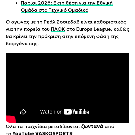
Παρίσι 2026: Έκτη θέση για την Εθνική
Ομάδα στο Τεχνικό Ομαδικό
Ο αγώνας με τη Ρεάλ Σοσιεδάδ είναι καθοριστικός
για την πορεία του
ΠΑΟΚ
στο Europa League, καθώς
θα κρίνει την πρόκριση στην επόμενη φάση της
διοργάνωσης.
Όλα τα παιχνίδια μεταδίδονται
ζωντανά
από
το
YouTube VASKOSPORTS
!