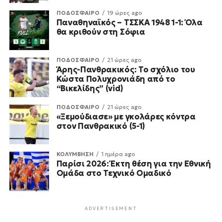
ΠΟΔΟΣΦΑΙΡΟ
19 ώρες ago
Παναθηναϊκός – ΤΣΣΚΑ 1948 1-1: Όλα
θα κριθούν στη Σόφια
ΠΟΔΟΣΦΑΙΡΟ
21 ώρες ago
Άρης-Πανθρακικός: Το σχόλιο του
Κώστα Πολυχρονιάδη από το
“Βικελίδης” (vid)
ΠΟΔΟΣΦΑΙΡΟ
21 ώρες ago
«Ξεμούδιασε» με γκολάρες κόντρα
στον Πανθρακικό (5-1)
ΚΟΛΥΜΒΗΣΗ
1 ημέρα ago
Παρίσι 2026: Έκτη θέση για την Εθνική
Ομάδα στο Τεχνικό Ομαδικό
ADVERTISEMENT