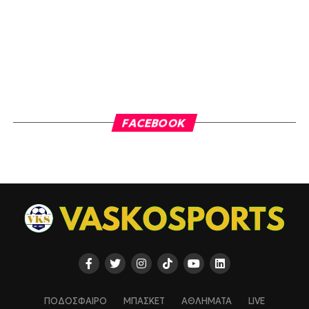
FACEBOOK
ΠΟΔΟΣΦΑΙΡΟ
ΜΠΑΣΚΕΤ
ΑΘΛΗΜΑΤΑ
LIVE