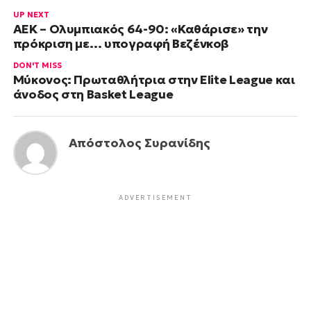
UP NEXT
ΑΕΚ – Ολυμπιακός 64-90: «Καθάρισε» την
πρόκριση με… υπογραφή Βεζένκοβ
DON'T MISS
Μύκονος: Πρωταθλήτρια στην Elite League και
άνοδος στη Basket League
Απόστολος Συρανίδης
ADVERTISEMENT