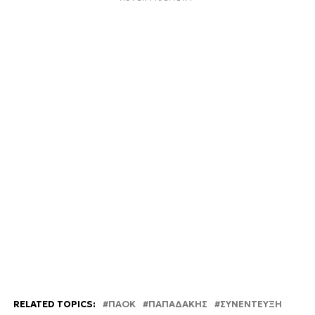
RELATED TOPICS:
ΠΑΟΚ
ΠΑΠΑΔΆΚΗΣ
ΣΥΝΈΝΤΕΥΞΗ