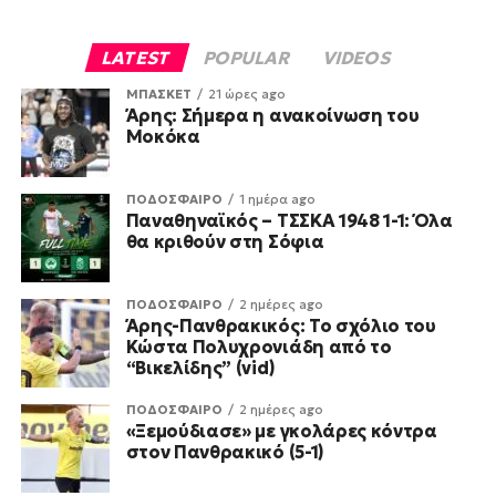
LATEST
POPULAR
VIDEOS
ΜΠΑΣΚΕΤ
21 ώρες ago
Άρης: Σήμερα η ανακοίνωση του
Μοκόκα
ΠΟΔΟΣΦΑΙΡΟ
1 ημέρα ago
Παναθηναϊκός – ΤΣΣΚΑ 1948 1-1: Όλα
θα κριθούν στη Σόφια
ΠΟΔΟΣΦΑΙΡΟ
2 ημέρες ago
Άρης-Πανθρακικός: Το σχόλιο του
Κώστα Πολυχρονιάδη από το
“Βικελίδης” (vid)
ΠΟΔΟΣΦΑΙΡΟ
2 ημέρες ago
«Ξεμούδιασε» με γκολάρες κόντρα
στον Πανθρακικό (5-1)