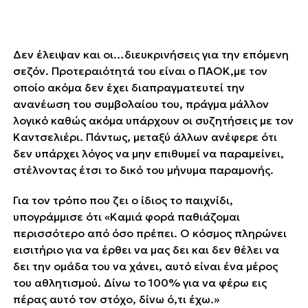
Δεν έλειψαν και οι…διευκρινήσεις για την επόμενη
σεζόν. Προτεραιότητά του είναι ο ΠΑΟΚ,με τον
οποίο ακόμα δεν έχει διαπραγματευτεί την
ανανέωση του συμβολαίου του, πράγμα μάλλον
λογικό καθώς ακόμα υπάρχουν οι συζητήσεις με τον
Καντσελιέρι. Πάντως, μεταξύ άλλων ανέφερε ότι
δεν υπάρχει λόγος να μην επιθυμεί να παραμείνει,
στέλνοντας έτσι το δικό του ΄΄μήνυμα παραμονής΄΄.
Για τον τρόπο που ζει ο ίδιος το παιχνίδι,
υπογράμμισε ότι «Καμιά φορά παθιάζομαι
περισσότερο από όσο πρέπει. Ο κόσμος πληρώνει
εισιτήριο για να έρθει να μας δει και δεν θέλει να
δει την ομάδα του να χάνει, αυτό είναι ένα μέρος
του αθλητισμού. Δίνω το 100% για να φέρω εις
πέρας αυτό τον στόχο, δίνω ό,τι έχω.»