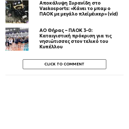
Αποκάλυψη Συρανίδη στο
Vaskosports: «Κάνει το μπαμ ο
ΠΑΟΚ με μεγάλο πλεϊμέικερ» (vid)
ΑΟ Θήρας – ΠΑΟΚ 3-0:
Καταιγιστική πρόκριση για τις
νησιώτισσες στον τελικό του
Κυπέλλου
CLICK TO COMMENT