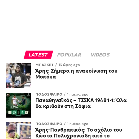
LATEST
POPULAR
VIDEOS
ΜΠΑΣΚΕΤ
13 ώρες ago
Άρης: Σήμερα η ανακοίνωση του
Μοκόκα
ΠΟΔΟΣΦΑΙΡΟ
1 ημέρα ago
Παναθηναϊκός – ΤΣΣΚΑ 1948 1-1: Όλα
θα κριθούν στη Σόφια
ΠΟΔΟΣΦΑΙΡΟ
1 ημέρα ago
Άρης-Πανθρακικός: Το σχόλιο του
Κώστα Πολυχρονιάδη από το