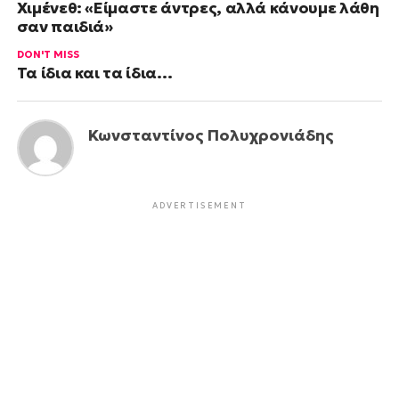
Χιμένεθ: «Είμαστε άντρες, αλλά κάνουμε λάθη
σαν παιδιά»
DON'T MISS
Τα ίδια και τα ίδια…
Κωνσταντίνος Πολυχρονιάδης
ADVERTISEMENT