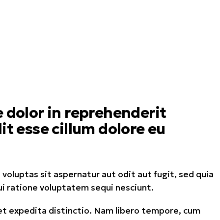
e dolor in reprehenderit
lit esse cillum dolore eu
luptas sit aspernatur aut odit aut fugit, sed quia
i ratione voluptatem sequi nesciunt.
et expedita distinctio. Nam libero tempore, cum