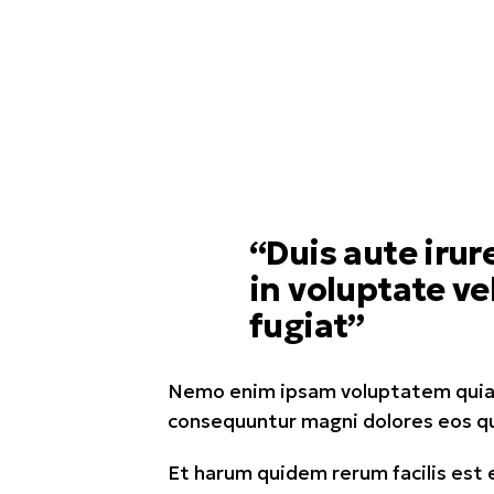
“Duis aute irur
in voluptate ve
fugiat”
Nemo enim ipsam voluptatem quia vo
consequuntur magni dolores eos qu
Et harum quidem rerum facilis est 