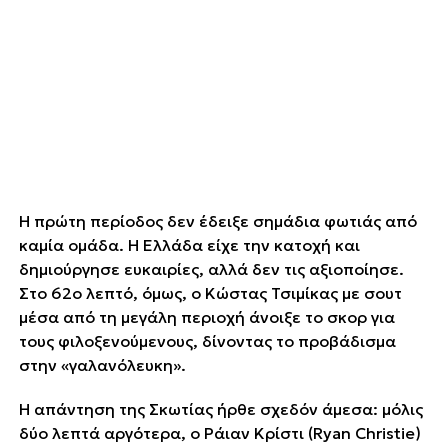
Η πρώτη περίοδος δεν έδειξε σημάδια φωτιάς από
καμία ομάδα. Η Ελλάδα είχε την κατοχή και
δημιούργησε ευκαιρίες, αλλά δεν τις αξιοποίησε.
Στο 62ο λεπτό, όμως, ο Κώστας Τσιμίκας με σουτ
μέσα από τη μεγάλη περιοχή άνοιξε το σκορ για
τους φιλοξενούμενους, δίνοντας το προβάδισμα
στην «γαλανόλευκη».
Η απάντηση της Σκωτίας ήρθε σχεδόν άμεσα: μόλις
δύο λεπτά αργότερα, ο Ράιαν Κρίστι (Ryan Christie)