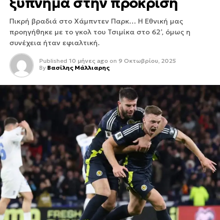
ξύπνημα στην πρόκριση
Πικρή βραδιά στο Χάμπντεν Παρκ… Η Εθνική μας
προηγήθηκε με το γκολ του Τσιμίκα στο 62’, όμως η
συνέχεια ήταν εφιαλτική.
Published
10 μήνες ago
on
9 Οκτωβρίου, 2025
By
Βασίλης Μάλλιαρης