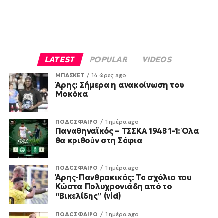
LATEST
POPULAR
VIDEOS
ΜΠΑΣΚΕΤ
14 ώρες ago
Άρης: Σήμερα η ανακοίνωση του
Μοκόκα
ΠΟΔΟΣΦΑΙΡΟ
1 ημέρα ago
Παναθηναϊκός – ΤΣΣΚΑ 1948 1-1: Όλα
θα κριθούν στη Σόφια
ΠΟΔΟΣΦΑΙΡΟ
1 ημέρα ago
Άρης-Πανθρακικός: Το σχόλιο του
Κώστα Πολυχρονιάδη από το
“Βικελίδης” (vid)
ΠΟΔΟΣΦΑΙΡΟ
1 ημέρα ago