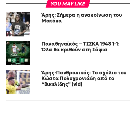
YOU MAY LIKE
Άρης: Σήμερα η ανακοίνωση του
Μοκόκα
Παναθηναϊκός – ΤΣΣΚΑ 1948 1-1:
Όλα θα κριθούν στη Σόφια
Άρης-Πανθρακικός: Το σχόλιο του
Κώστα Πολυχρονιάδη από το
“Βικελίδης” (vid)