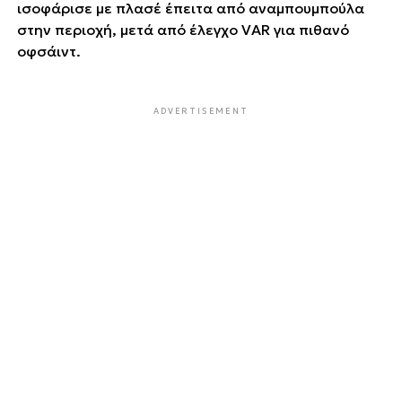
ισοφάρισε με πλασέ έπειτα από αναμπουμπούλα
στην περιοχή, μετά από έλεγχο VAR για πιθανό
οφσάιντ.
ADVERTISEMENT