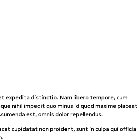
et expedita distinctio. Nam libero tempore, cum
mque nihil impedit quo minus id quod maxime placeat
ssumenda est, omnis dolor repellendus.
ecat cupidatat non proident, sunt in culpa qui officia
m.