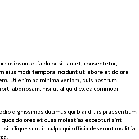
orem ipsum quia dolor sit amet, consectetur,
am eius modi tempora incidunt ut labore et dolore
m. Ut enim ad minima veniam, quis nostrum
ipit laboriosam, nisi ut aliquid ex ea commodi
odio dignissimos ducimus qui blanditiis praesentium
 quos dolores et quas molestias excepturi sint
similique sunt in culpa qui officia deserunt mollitia
uga.