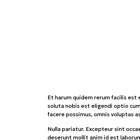
Et harum quidem rerum facilis est 
soluta nobis est eligendi optio cu
facere possimus, omnis voluptas a
Nulla pariatur. Excepteur sint occa
deserunt mollit anim id est laboru