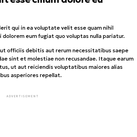
it qui in ea voluptate velit esse quam nihil
i dolorem eum fugiat quo voluptas nulla pariatur.
 officiis debitis aut rerum necessitatibus saepe
dae sint et molestiae non recusandae. Itaque earum
us, ut aut reiciendis voluptatibus maiores alias
bus asperiores repellat.
ADVERTISEMENT