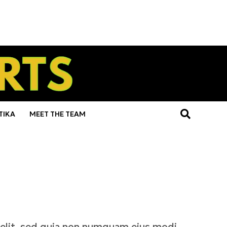
ΤΙΚΑ
MEET THE TEAM
velit, sed quia non numquam eius modi.