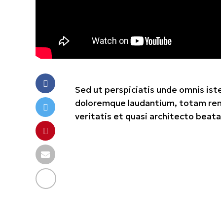
Sed ut perspiciatis unde omnis ist
doloremque laudantium, totam rem 
veritatis et quasi architecto beata