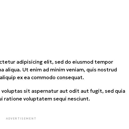
ctetur adipisicing elit, sed do eiusmod tempor
na aliqua. Ut enim ad minim veniam, quis nostrud
ut aliquip ex ea commodo consequat.
luptas sit aspernatur aut odit aut fugit, sed quia
i ratione voluptatem sequi nesciunt.
ADVERTISEMENT