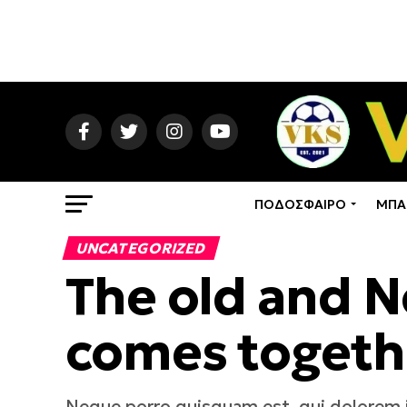
ΠΟΔΟΣΦΑΙΡΟ
ΜΠΑ
UNCATEGORIZED
The old and N
comes togeth
Neque porro quisquam est, qui dolorem i