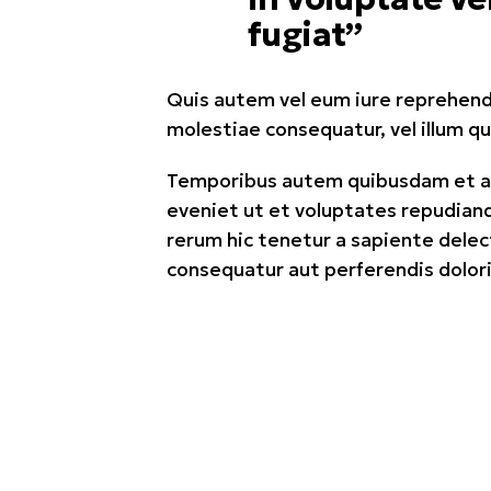
fugiat”
Quis autem vel eum iure reprehender
molestiae consequatur, vel illum qu
Temporibus autem quibusdam et aut
eveniet ut et voluptates repudian
rerum hic tenetur a sapiente delect
consequatur aut perferendis dolori