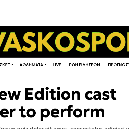
ΣΚΕΤ
ΑΘΛΗΜΑΤΑ
LIVE
ΡΟΗ ΕΙΔΗΣΕΩΝ
ΠΡΟΓΝΩΣ
ew Edition cast
er to perform
psum quia dolor sit amet, consectetur, adipisci 