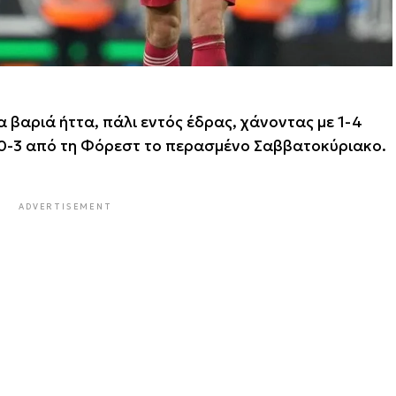
 βαριά ήττα, πάλι εντός έδρας, χάνοντας με 1-4
α 0-3 από τη Φόρεστ το περασμένο Σαββατοκύριακο.
ADVERTISEMENT