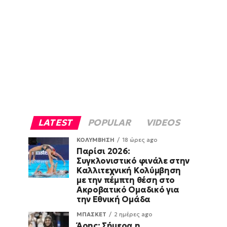
LATEST
POPULAR
VIDEOS
ΚΟΛΥΜΒΗΣΗ
18 ώρες ago
Παρίσι 2026:
Συγκλονιστικό φινάλε στην
Καλλιτεχνική Κολύμβηση
με την πέμπτη θέση στο
Ακροβατικό Ομαδικό για
την Εθνική Ομάδα
ΜΠΑΣΚΕΤ
2 ημέρες ago
Άρης: Σήμερα η