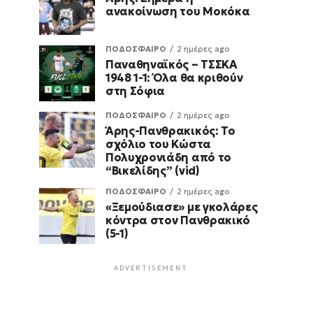
ανακοίνωση του Μοκόκα
ΠΟΔΟΣΦΑΙΡΟ
2 ημέρες ago
Παναθηναϊκός – ΤΣΣΚΑ
1948 1-1: Όλα θα κριθούν
στη Σόφια
ΠΟΔΟΣΦΑΙΡΟ
2 ημέρες ago
Άρης-Πανθρακικός: Το
σχόλιο του Κώστα
Πολυχρονιάδη από το
“Βικελίδης” (vid)
ΠΟΔΟΣΦΑΙΡΟ
2 ημέρες ago
«Ξεμούδιασε» με γκολάρες
κόντρα στον Πανθρακικό
(5-1)
ADVERTISEMENT