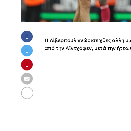
Η Λίβερπουλ γνώρισε χθες άλλη μια
από την Αϊντχόφεν, μετά την ήττ