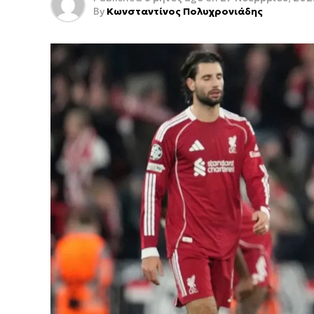
By
Κωνσταντίνος Πολυχρονιάδης