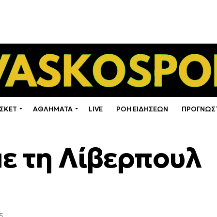
ΣΚΕΤ
ΑΘΛΗΜΑΤΑ
LIVE
ΡΟΗ ΕΙΔΗΣΕΩΝ
ΠΡΟΓΝΩΣ
με τη Λίβερπουλ
5