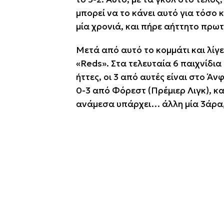
μπορεί να το κάνει αυτό για τόσο 
μία χρονιά, και πήρε αήττητο πρω
Μετά από αυτό το κομμάτι και λίγ
«Reds». Στα τελευταία 6 παιχνίδι
ήττες, οι 3 από αυτές είναι στο Ά
0-3 από Φόρεστ (Πρέμιερ Λιγκ), κα
ανάμεσα υπάρχει… άλλη μία 3άρα, 