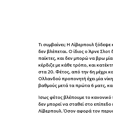
Τι συμβαίνει; Η Λίβερπουλ ξόδεψε
δεν βλέπεται. Ο ίδιος ο Άρνε Σλοτ
παίκτες, και δεν μπορώ να βρω μία
κέρδιζε με κάθε τρόπο, και κατέκ
στα 20. Φέτος, από την 6η μέχρι κα
Ολλανδού προπονητή έχει μία νίκη 
βαθμούς μετά τα πρώτα 6 ματς, κα
Ίσως φέτος βλέπουμε το κανονικό 
δεν μπορεί να σταθεί στο επίπεδο 
Λίβερπουλ. Όσον αφορά τον περυσ