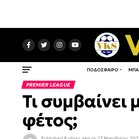
ΠΟΔΟΣΦΑΙΡΟ
ΜΠΑ
PREMIER LEAGUE
Τι συμβαίνει 
φέτος;
Published
8 μήνες ago
on
27 Νοεμβρίου, 202