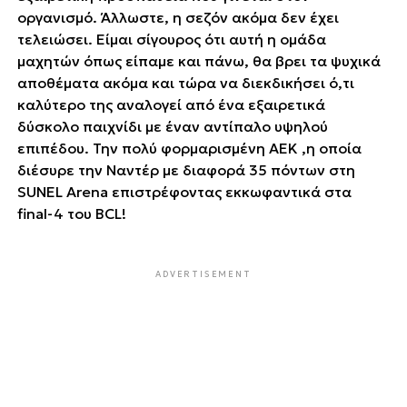
οργανισμό. Άλλωστε, η σεζόν ακόμα δεν έχει
τελειώσει. Είμαι σίγουρος ότι αυτή η ΄΄ομάδα
μαχητών΄΄ όπως είπαμε και πάνω, θα βρει τα ψυχικά
αποθέματα ακόμα και τώρα να διεκδικήσει ό,τι
καλύτερο της αναλογεί από ένα εξαιρετικά
δύσκολο παιχνίδι με έναν αντίπαλο υψηλού
επιπέδου. Την πολύ φορμαρισμένη ΑΕΚ ,η οποία
διέσυρε την Ναντέρ με διαφορά 35 πόντων στη
SUNEL Arena επιστρέφοντας εκκωφαντικά στα
final-4 του BCL!
ADVERTISEMENT