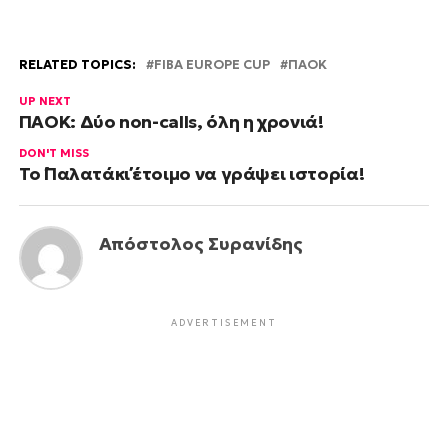
RELATED TOPICS:
FIBA EUROPE CUP
ΠΑΟΚ
UP NEXT
ΠΑΟΚ: Δύο non-calls, όλη η χρονιά!
DON'T MISS
Το ΄΄Παλατάκι΄΄ έτοιμο να γράψει ιστορία!
Απόστολος Συρανίδης
ADVERTISEMENT