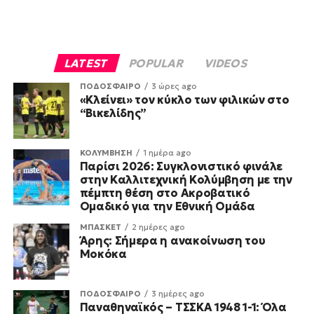
LATEST
POPULAR
VIDEOS
ΠΟΔΟΣΦΑΙΡΟ
3 ώρες ago
«Κλείνει» τον κύκλο των φιλικών στο
“Βικελίδης”
ΚΟΛΥΜΒΗΣΗ
1 ημέρα ago
Παρίσι 2026: Συγκλονιστικό φινάλε
στην Καλλιτεχνική Κολύμβηση με την
πέμπτη θέση στο Ακροβατικό
Ομαδικό για την Εθνική Ομάδα
ΜΠΑΣΚΕΤ
2 ημέρες ago
Άρης: Σήμερα η ανακοίνωση του
Μοκόκα
ΠΟΔΟΣΦΑΙΡΟ
3 ημέρες ago
Παναθηναϊκός – ΤΣΣΚΑ 1948 1-1: Όλα