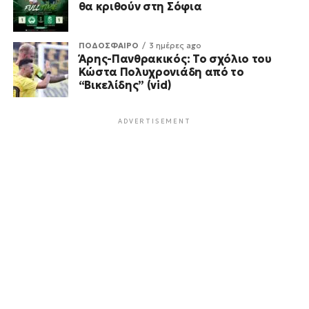
θα κριθούν στη Σόφια
ΠΟΔΟΣΦΑΙΡΟ
3 ημέρες ago
Άρης-Πανθρακικός: Το σχόλιο του
Κώστα Πολυχρονιάδη από το
“Βικελίδης” (vid)
ADVERTISEMENT