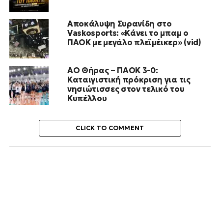
Αποκάλυψη Συρανίδη στο
Vaskosports: «Κάνει το μπαμ ο
ΠΑΟΚ με μεγάλο πλεϊμέικερ» (vid)
ΑΟ Θήρας – ΠΑΟΚ 3-0:
Καταιγιστική πρόκριση για τις
νησιώτισσες στον τελικό του
Κυπέλλου
CLICK TO COMMENT