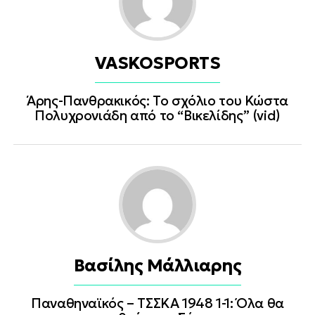
VASKOSPORTS
Άρης-Πανθρακικός: Το σχόλιο του Κώστα
Πολυχρονιάδη από το “Βικελίδης” (vid)
Βασίλης Μάλλιαρης
Παναθηναϊκός – ΤΣΣΚΑ 1948 1-1: Όλα θα