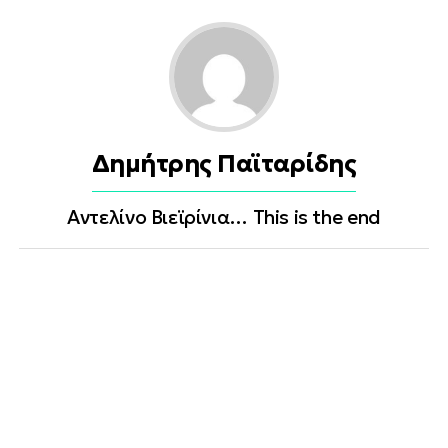
Δημήτρης Παϊταρίδης
Αντελίνο Βιεϊρίνια… This is the end