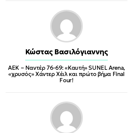
Κώστας Βασιλόγιαννης
ΑΕΚ – Ναντέρ 76-69: «Καυτή» SUNEL Arena,
«χρυσός» Χάντερ Χέιλ και πρώτο βήμα Final
Four!