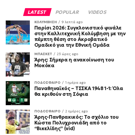
LATEST
POPULAR
VIDEOS
ΚΟΛΥΜΒΗΣΗ
9 λεπτά ago
Παρίσι 2026: Συγκλονιστικό φινάλε
στην Καλλιτεχνική Κολύμβηση με την
πέμπτη θέση στο Ακροβατικό
Ομαδικό για την Εθνική Ομάδα
ΜΠΑΣΚΕΤ
23 ώρες ago
Άρης: Σήμερα η ανακοίνωση του
Μοκόκα
ΠΟΔΟΣΦΑΙΡΟ
1 ημέρα ago
Παναθηναϊκός – ΤΣΣΚΑ 1948 1-1: Όλα
θα κριθούν στη Σόφια
ΠΟΔΟΣΦΑΙΡΟ
2 ημέρες ago
Άρης-Πανθρακικός: Το σχόλιο του
Κώστα Πολυχρονιάδη από το
“Βικελίδης” (vid)