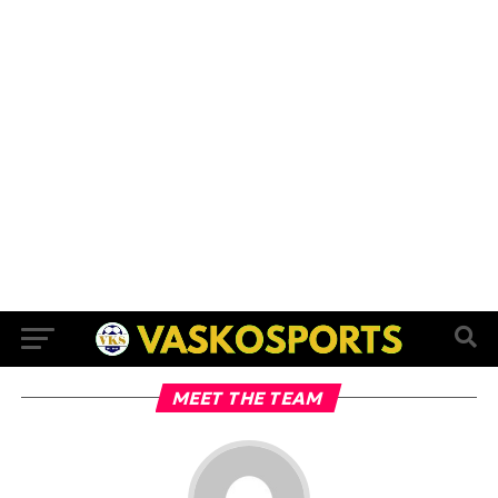
MEET THE TEAM