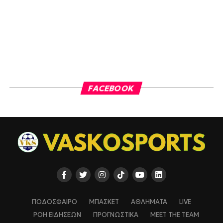
FACEBOOK
ΠΟΔΟΣΦΑΙΡΟ
ΜΠΑΣΚΕΤ
ΑΘΛΗΜΑΤΑ
LIVE
ΡΟΗ ΕΙΔΗΣΕΩΝ
ΠΡΟΓΝΩΣΤΙΚΑ
MEET THE TEAM