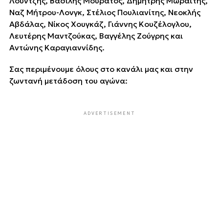
Λούντζης, Βασίλης Μουράτος, Δημήτρης Μωραΐτης,
Ναζ Μήτρου-Λονγκ, Στέλιος Πουλιανίτης, Νεοκλής
Αβδάλας, Νίκος Χουγκάζ, Γιάννης Κουζέλογλου,
Λευτέρης Μαντζούκας, Βαγγέλης Ζούγρης και
Αντώνης Καραγιαννίδης.
Σας περιμένουμε όλους στο κανάλι μας και στην
ζωντανή μετάδοση του αγώνα:
ADVERTISEMENT