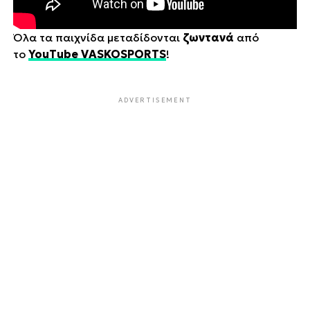
Όλα τα παιχνίδα μεταδίδονται
ζωντανά
από
το
YouTube VASKOSPORTS
!
ADVERTISEMENT