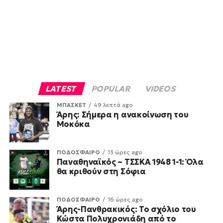
LATEST
POPULAR
VIDEOS
ΜΠΑΣΚΕΤ
49 λεπτά ago
Άρης: Σήμερα η ανακοίνωση του
Μοκόκα
ΠΟΔΟΣΦΑΙΡΟ
13 ώρες ago
Παναθηναϊκός – ΤΣΣΚΑ 1948 1-1: Όλα
θα κριθούν στη Σόφια
ΠΟΔΟΣΦΑΙΡΟ
16 ώρες ago
Άρης-Πανθρακικός: Το σχόλιο του
Κώστα Πολυχρονιάδη από το