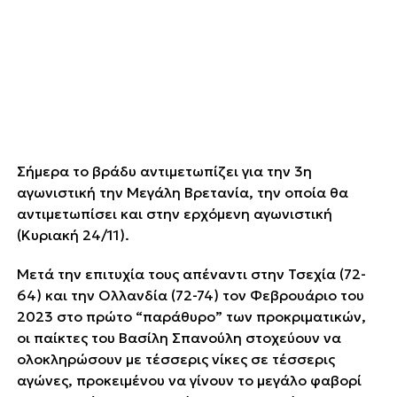
Σήμερα το βράδυ αντιμετωπίζει για την 3η
αγωνιστική την Μεγάλη Βρετανία, την οποία θα
αντιμετωπίσει και στην ερχόμενη αγωνιστική
(Κυριακή 24/11).
Μετά την επιτυχία τους απέναντι στην Τσεχία (72-
64) και την Ολλανδία (72-74) τον Φεβρουάριο του
2023 στο πρώτο “παράθυρο” των προκριματικών,
οι παίκτες του Βασίλη Σπανούλη στοχεύουν να
ολοκληρώσουν με τέσσερις νίκες σε τέσσερις
αγώνες, προκειμένου να γίνουν το μεγάλο φαβορί