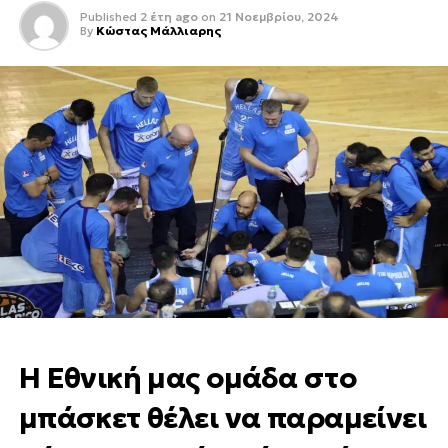
Published
2 έτη ago
on
21 Νοεμβρίου, 2024
By
Κώστας Μάλλιαρης
Η Εθνική μας ομάδα στο
μπάσκετ θέλει να παραμείνει