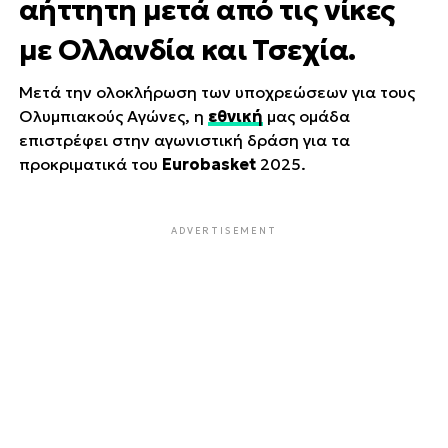
αήττητη μετά από τις νίκες
με Ολλανδία και Τσεχία.
Μετά την ολοκλήρωση των υποχρεώσεων για τους
Ολυμπιακούς Aγώνες, η
εθνική
μας ομάδα
επιστρέφει στην αγωνιστική δράση για τα
προκριματικά του
Eurobasket
2025.
ADVERTISEMENT