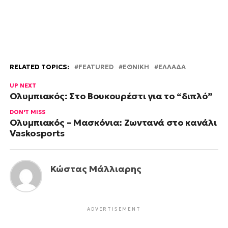
RELATED TOPICS:
FEATURED
ΕΘΝΙΚΗ
ΕΛΛΑΔΑ
UP NEXT
Ολυμπιακός: Στο Βουκουρέστι για το “διπλό”
DON'T MISS
Ολυμπιακός – Μασκόνια: Ζωντανά στο κανάλι
Vaskosports
Κώστας Μάλλιαρης
ADVERTISEMENT