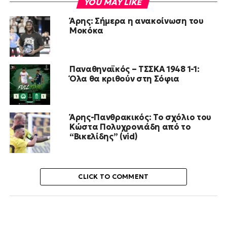
YOU MAY LIKE
Άρης: Σήμερα η ανακοίνωση του
Μοκόκα
Παναθηναϊκός – ΤΣΣΚΑ 1948 1-1:
Όλα θα κριθούν στη Σόφια
Άρης-Πανθρακικός: Το σχόλιο του
Κώστα Πολυχρονιάδη από το
“Βικελίδης” (vid)
CLICK TO COMMENT