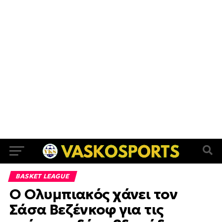
BASKET LEAGUE
Ο Ολυμπιακός χάνει τον
Σάσα Βεζένκοφ για τις