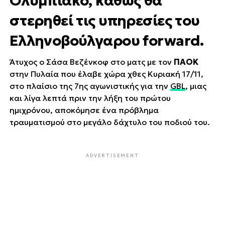
Ολυμπιακό, καθώς θα
στερηθεί τις υπηρεσίες του
Ελληνοβούλγαρου forward.
Άτυχος ο Σάσα Βεζένκοφ στο ματς με τον
ΠΑΟΚ
στην Πυλαία που έλαβε χώρα χθες Κυριακή 17/11,
στο πλαίσιο της 7ης αγωνιστικής για την
GBL
, μιας
και λίγα λεπτά πριν την λήξη του πρώτου
ημιχρόνου, αποκόμησε ένα πρόβλημα
τραυματισμού στο μεγάλο δάχτυλο του ποδιού του.
ADVERTISEMENT