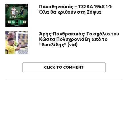
Παναθηναϊκός – ΤΣΣΚΑ 1948 1-1:
Όλα θα κριθούν στη Σόφια
Άρης-Πανθρακικός: Το σχόλιο του
Κώστα Πολυχρονιάδη από το
“Βικελίδης” (vid)
CLICK TO COMMENT