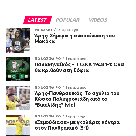
LATEST
POPULAR
VIDEOS
ΜΠΑΣΚΕΤ
13 ώρες ago
Άρης: Σήμερα η ανακοίνωση του
Μοκόκα
ΠΟΔΟΣΦΑΙΡΟ
1 ημέρα ago
Παναθηναϊκός – ΤΣΣΚΑ 1948 1-1: Όλα
θα κριθούν στη Σόφια
ΠΟΔΟΣΦΑΙΡΟ
1 ημέρα ago
Άρης-Πανθρακικός: Το σχόλιο του
Κώστα Πολυχρονιάδη από το
“Βικελίδης” (vid)
ΠΟΔΟΣΦΑΙΡΟ
1 ημέρα ago
«Ξεμούδιασε» με γκολάρες κόντρα
στον Πανθρακικό (5-1)