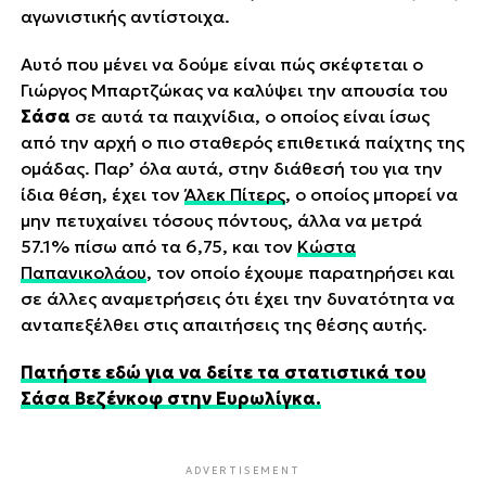
αγωνιστικής αντίστοιχα.
Αυτό που μένει να δούμε είναι πώς σκέφτεται ο
Γιώργος Μπαρτζώκας να καλύψει την απουσία του
Σάσα
σε αυτά τα παιχνίδια, ο οποίος είναι ίσως
από την αρχή ο πιο σταθερός επιθετικά παίχτης της
ομάδας. Παρ’ όλα αυτά, στην διάθεσή του για την
ίδια θέση, έχει τον
Άλεκ Πίτερς
, ο οποίος μπορεί να
μην πετυχαίνει τόσους πόντους, άλλα να μετρά
57.1% πίσω από τα 6,75, και τον
Κώστα
Παπανικολάου
, τον οποίο έχουμε παρατηρήσει και
σε άλλες αναμετρήσεις ότι έχει την δυνατότητα να
ανταπεξέλθει στις απαιτήσεις της θέσης αυτής.
Πατήστε εδώ για να δείτε τα στατιστικά του
Σάσα Βεζένκοφ στην Ευρωλίγκα.
ADVERTISEMENT