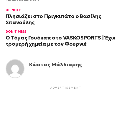
UP NEXT
Πλησιάζει στο Πριγκιπάτο ο Βασίλης
Σπανούλης
DON'T MISS
Ο Τόμας Γουόκαπ στο VASKOSPORTS | Έχω
τρομερή χημεία με τον Φουρνιέ
Κώστας Μάλλιαρης
ADVERTISEMENT