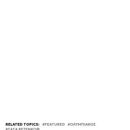
RELATED TOPICS:
FEATURED
ΟΛΥΜΠΙΑΚΟΣ
ΣΑΣΑ ΒΕΖΕΝΚΟΦ