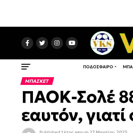
ΠΟΔΟΣΦΑΙΡΟ
ΜΠΑ
ΜΠΑΣΚΕΤ
ΠΑΟΚ-Σολέ 88
εαυτόν, γιατί 
Published
1 έτος ago
on
27 Μαρτίου, 2025