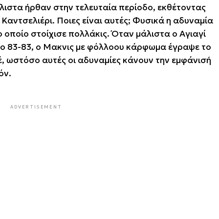
άλιστα ήρθαν στην τελευταία περίοδο, εκθέτοντας
Καντσελιέρι. Ποιες είναι αυτές; Φυσικά η αδυναμία
 οποίο στοίχισε πολλάκις. Όταν μάλιστα ο Αγιαγί
το 83-83, ο Μακνις με φόλλοου κάρφωμα έγραψε το
λέ, ωστόσο αυτές οι αδυναμίες κάνουν την εμφάνισή
όν.
ADVERTISEMENT