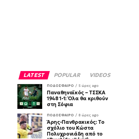
LATEST
POPULAR
VIDEOS
ΠΟΔΟΣΦΑΙΡΟ
5 ώρες ago
Παναθηναϊκός – ΤΣΣΚΑ
1948 1-1: Όλα θα κριθούν
στη Σόφια
ΠΟΔΟΣΦΑΙΡΟ
8 ώρες ago
Άρης-Πανθρακικός: Το
σχόλιο του Κώστα
Πολυχρονιάδη από το