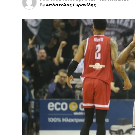
By
Απόστολος Συρανίδης