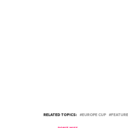
RELATED TOPICS:
EUROPE CUP
FEATUR
DON'T MISS