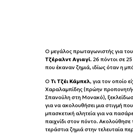
Ο μεγάλος πρωταγωνιστής για τους
Τζέραλντ Αγιαγί
. 26 πόντοι σε 2
που έκαναν ζημιά, ιδίως όταν η μ
Ο
Τι Τζέι Κάμπελ
, για τον οποίο ε
Χαραλαμπίδης (πρώην προπονητής
Σπανούλη στη Μονακό), ξεκλείδωσε 
για να ακολουθήσει μια στιγμή που
μπασκετική αλητεία για να πασάρε
παιχνίδι στον πόντο. Ακολούθησε
τεράστια ζημιά στην τελευταία περ