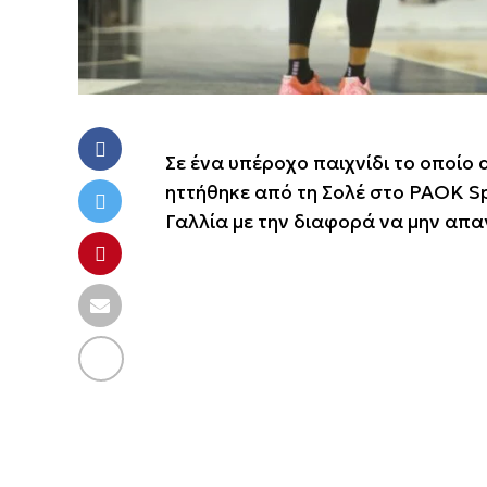
Σε ένα υπέροχο παιχνίδι το οποί
ηττήθηκε από τη Σολέ στο PAOK Sp
Γαλλία με την διαφορά να μην απα