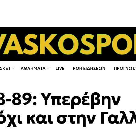
ΣΚΕΤ
ΑΘΛΗΜΑΤΑ
LIVE
ΡΟΗ ΕΙΔΗΣΕΩΝ
ΠΡΟΓΝΩΣ
-89: Υπερέβην
όχι και στην Γαλ