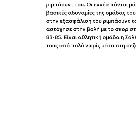
ριμπάουντ του. Οι εννέα πόντοι μ
βασικές αδυναμίες της ομάδας του 
στην εξασφάλιση του ριμπάουντ το
αστόχησε στην βολή με το σκορ σ
83-85. Είναι αθλητική ομάδα η Σο
τους από πολύ νωρίς μέσα στη σεζ