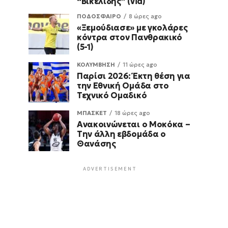
“Βικελίδης” (vid)
ΠΟΔΟΣΦΑΙΡΟ
8 ώρες ago
«Ξεμούδιασε» με γκολάρες
κόντρα στον Πανθρακικό
(5-1)
ΚΟΛΥΜΒΗΣΗ
11 ώρες ago
Παρίσι 2026: Έκτη θέση για
την Εθνική Ομάδα στο
Τεχνικό Ομαδικό
ΜΠΑΣΚΕΤ
18 ώρες ago
Ανακοινώνεται ο Μοκόκα –
Την άλλη εβδομάδα ο
Θανάσης
ADVERTISEMENT